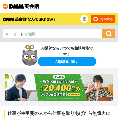
質問する
AI講師ならいつでも相談可能で
す！
AI講師に聞く
仕事が生甲斐の人から仕事を取りあげたら無気力に