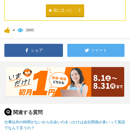
役に立った
0
4
3890
シェア
ツイート
関連する質問
仕事以外の時間がないから出会いのきっかけは会社関係が多いって英語
でなんて言うの？