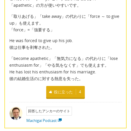
「apathetic」の方が使いやすいです。
「取りあげる」「take away」の代わりに「force ～ to give
up」も使えます。
「force」=「強要する」
He was forced to give up his job.
彼は仕事を剥奪された。
「become apathetic」「無気力になる」の代わりに「lose
enthusiasm for」「やる気をなくす」でも使えます。
He has lost his enthusiasm for his marriage.
彼の結婚生活のに対する熱意を失った。
役に立った
4
回答したアンカーのサイト
Machigai Podcast