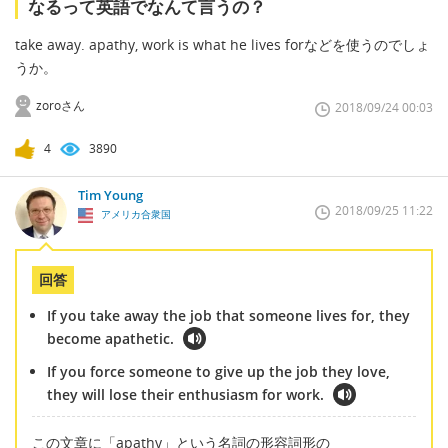
なるって英語でなんて言うの？
take away. apathy, work is what he lives forなどを使うのでしょ
うか。
zoroさん
2018/09/24 00:03
4
3890
Tim Young
2018/09/25 11:22
アメリカ合衆国
回答
If you take away the job that someone lives for, they
become apathetic.
If you force someone to give up the job they love,
they will lose their enthusiasm for work.
この文章に「apathy」という名詞の形容詞形の