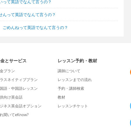
いって英語でなんて言うの？
せんって英語でなんて言うの？
、ごめんねって英語でなんて言うの？
料金とサービス
レッスン予約・教材
金プラン
講師について
ラスネイティブプラン
レッスンまでの流れ
国語・中国語レッスン
予約・講師検索
供向け英会話
教材
ジネス英会話オプション
レッスンチケット
れ聞いてeKnow?