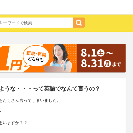
ような・・・って英語でなんて言うの？
をたくさん言ってしまいました。
・
思いますか？？