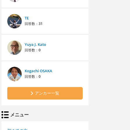
TE
回答数：
31
Yuya J. Kato
回答数：
0
Kogachi OSAKA
回答数：
0
アンカー一覧
メニュー