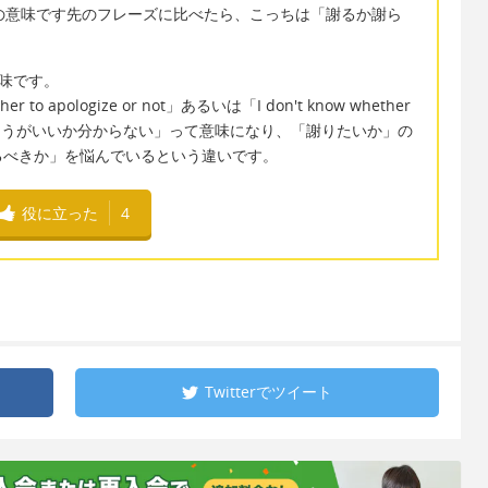
」の意味です先のフレーズに比べたら、こっちは「謝るか謝ら
意味です。
 to apologize or not」あるいは「I don't know whether
t」は「謝ったほうがいいか分からない」って意味になり、「謝りたいか」の
るべきか」を悩んでいるという違いです。
役に立った
4
Twitterで
ツイート