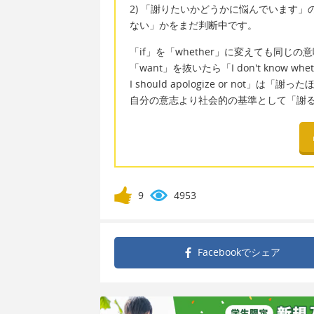
2) 「謝りたいかどうかに悩んでいます
ない」かをまだ判断中です。
「if」を「whether」に変えても同じの
「want」を抜いたら「I don't know whether
I should apologize or no
自分の意志より社会的の基準として「謝
9
4953
Facebookで
シェア