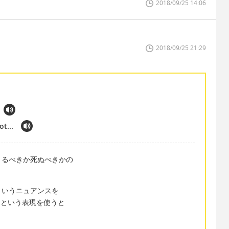
2018/09/25 14:06
2018/09/25 21:29
t...
きるべきか死ぬべきかの
というニュアンスを
her という表現を使うと