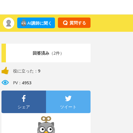
質問する
AI講師に聞く
回答済み
（2件）
役に立った：
9
PV：
4953
シェア
ツイート