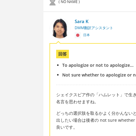
( NO NAME )
Sara K
DMM翻訳アシスタント
日本
回答
To apologize or not to apologize...
Not sure whether to apologize or no
シェイクスピア作の「ハムレット」で生
名言を思わせますね。
どっちの選択肢を取るかよく分かんない
出したい場合は後者の not sure whet
良いです。