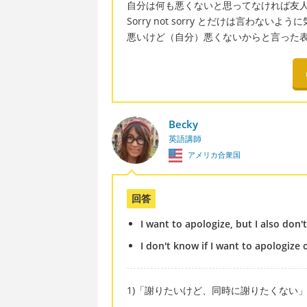
自分は何も悪くないと思ってなければ友
Sorry not sorry とだけは言わない
悪いけど（自分）悪くないからと言った
Becky
英語講師
アメリカ合衆国
回答
I want to apologize, but I also don'
I don't know if I want to apologize o
1)「謝りたいけど、同時に謝りたくない