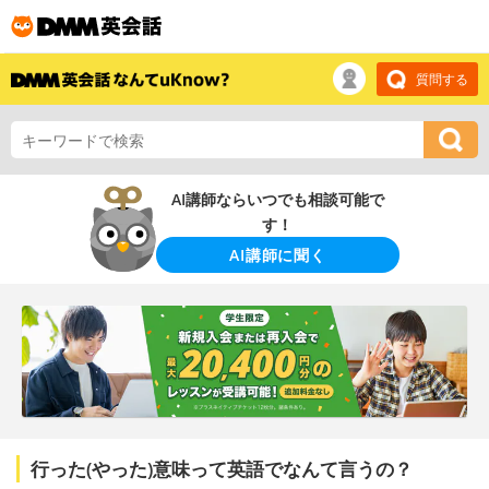
質問する
AI講師ならいつでも相談可能で
す！
AI講師に聞く
行った(やった)意味って英語でなんて言うの？