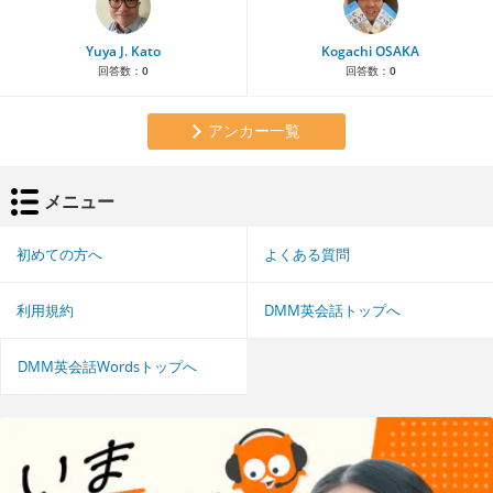
Yuya J. Kato
Kogachi OSAKA
回答数：
0
回答数：
0
アンカー一覧
メニュー
初めての方へ
よくある質問
利用規約
DMM英会話トップへ
DMM英会話Wordsトップへ