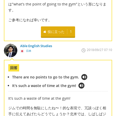
は"what's the point of going to the gym"という形になりま
す。
ご参考になれば幸いです。
役に立った
1
Able English Studies
2018/09/27 07:10
日本
回答
There are no points to go to the gym.
It's such a waste of time at the gym!
It's such a waste of time at the gym!
ジムでの時間を無駄にしたね〜！的な表現で、冗談っぽく相
手に伝えてあげたらどうでしょうか？北米では、しばしばジ