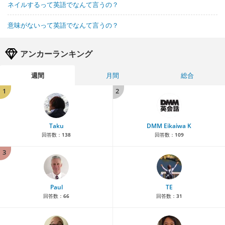
ネイルするって英語でなんて言うの？
意味がないって英語でなんて言うの？
アンカーランキング
週間
月間
総合
1
2
Taku
DMM Eikaiwa K
回答数：
138
回答数：
109
3
Paul
TE
回答数：
66
回答数：
31