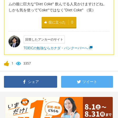
ムの後に巨大な"Diet Coke" 飲んでる人見かけますけどね。
しかも気を使って”Coke"ではなく”Diet Coke" （笑）
役に立った
0
回答したアンカーのサイト
TOEICの勉強ならカナダ・バンクーバーへ
1
3357
シェア
ツイート