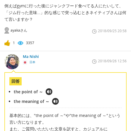
例えばgymに行った後にジャンクフード食べてる人にたいして、
「ジム行った意味…」的な感じで突っ込むときネイティブさんは何
て言いますか？
ayakaさん
2018/09/25 20:58
1
3357
Ma Nishi
2018/09/26 12:56
日本
回答
the point of ～
the meaning of ～
基本的には、"the point of ～"や"the meaning of ～"という
言い方になります。
また、ご質問いただいた文章を訳すと、カジュアルに