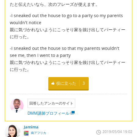
たと伝えたいなら、次のフレーズが使えます。
-I sneaked out the house to go to a party so my parents
wouldn't notice
親に気づかれないようにこっそり家を抜け出してパーティー
に行った。
-I sneaked out the house so that my parents wouldn't
see me, then I went to a party
親に気づかれないようにこっそり家を抜け出してパーティー
に行った。
役に立った
3
回答したアンカーのサイト
DMM講師プロフィール
Jamima
2019/05/04 19:02
南アフリカ