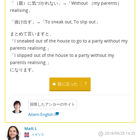
「（親）に気づかれない」→「Without （my parents）
realising」
「抜け出す」→「To sneak out, To slip out」
まとめて言いますと、
「I sneaked out of the house to go to a party without my
parents realising.」
「I slipped out of the house to a party without my
parents realising.」
になります。
役に立った
7
回答したアンカーのサイト
Aitem-English
Matt L
2018/09/28 14:25
イギリス