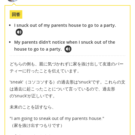
回答
I snuck out of my parents house to go to a party.
My parents didn't notice when I snuck out of the
house to go to a party.
どちらの例も、親に気づかれずに家を抜け出して友達のパー
ティーに行ったことを伝えています。
'sneak'（コソコソする）の過去形は'snuck'です。これらの文
は過去に起こったことについて言っているので、過去形
の'snuck'が正しいです。
未来のことを話すなら、
"I am going to sneak out of my parents house."
（家を抜け出すつもりです）