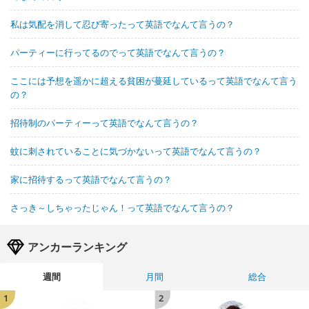
私は気配を消して忍び寄ったって英語でなんて言うの？
パーティーに行ってるのでって英語でなんて言うの？
ここには予想を遥かに超える貧困が蔓延しているって英語でなんて言う
の？
招待制のパーティーって英語でなんて言うの？
蚊に刺されていることに気づかないって英語でなんて言うの？
家に招待するって英語でなんて言うの？
さっき～しちゃったじゃん！って英語でなんて言うの？
アンカーランキング
週間
月間
総合
1
2