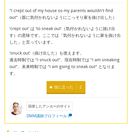
"I crept out of my house so my parents wouldn't find
out"（親に気付かれないようにこっそり家を抜け出した）
'crept out' は 'to sneak out'（気付かれないように抜け出
す）の意味です。ここでは「気付かれないように家を抜け出
した」と言っています。
'snuck out'（抜け出した）も使えます。
過去時制では "I snuck out"、現在時制では "I am sneaking
out"、未来時制では "I am going to sneak out" となりま
す。
役に立った
2
回答したアンカーのサイト
DMM講師プロフィール