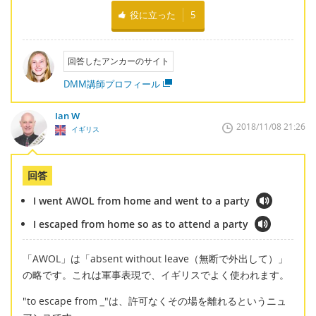
役に立った
5
回答したアンカーのサイト
DMM講師プロフィール
Ian W
2018/11/08 21:26
イギリス
回答
I went AWOL from home and went to a party
I escaped from home so as to attend a party
「AWOL」は「absent without leave（無断で外出して）」
の略です。これは軍事表現で、イギリスでよく使われます。
"to escape from
_
"は、許可なくその場を離れるというニュ