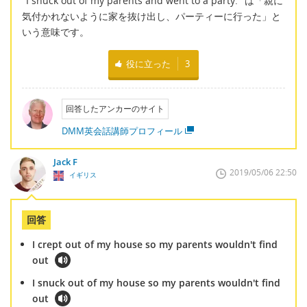
"I snuck out of my parents and went to a party." は「親に
気付かれないように家を抜け出し、パーティーに行った」と
いう意味です。
役に立った
3
回答したアンカーのサイト
DMM英会話講師プロフィール
Jack F
2019/05/06 22:50
イギリス
回答
I crept out of my house so my parents wouldn't find
out
I snuck out of my house so my parents wouldn't find
out