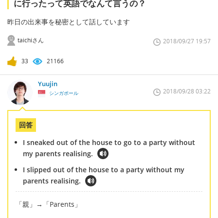
に行ったって英語でなんて言うの？
昨日の出来事を秘密として話しています
taichiさん
2018/09/27 19:57
33
21166
Yuujin
2018/09/28 03:22
シンガポール
回答
I sneaked out of the house to go to a party without
my parents realising.
I slipped out of the house to a party without my
parents realising.
「親」→「Parents」