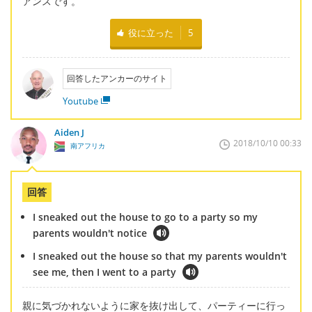
アンスです。
役に立った
5
回答したアンカーのサイト
Youtube
Aiden J
2018/10/10 00:33
南アフリカ
回答
I sneaked out the house to go to a party so my
parents wouldn't notice
I sneaked out the house so that my parents wouldn't
see me, then I went to a party
親に気づかれないように家を抜け出して、パーティーに行っ