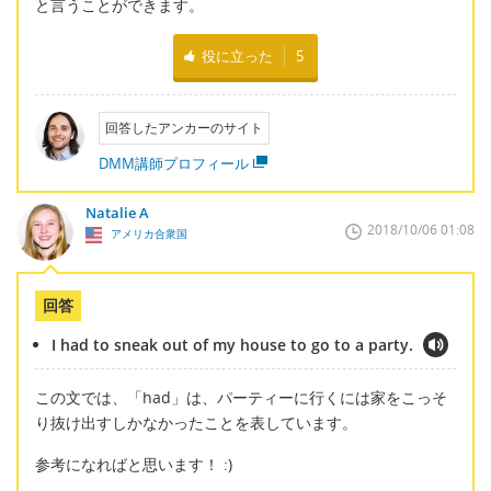
と言うことができます。
役に立った
5
回答したアンカーのサイト
DMM講師プロフィール
Natalie A
2018/10/06 01:08
アメリカ合衆国
回答
I had to sneak out of my house to go to a party.
この文では、「had」は、パーティーに行くには家をこっそ
り抜け出すしかなかったことを表しています。
参考になればと思います！ :)