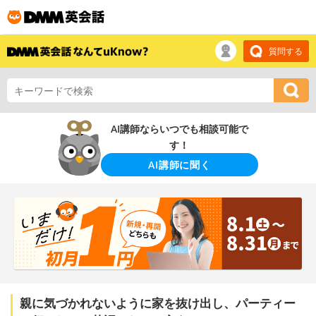
質問する
AI講師ならいつでも相談可能で
す！
AI講師に聞く
親に気づかれないように家を抜け出し、パーティー