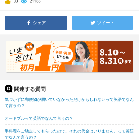
33
21166
シェア
ツイート
関連する質問
気づかずに郵便物が届いていなかっただけかもしれないって英語でなん
て言うの？
オードブルって英語でなんて言うの？
手料理をご馳走してもらったので、それの代金はいりません。って英語
でなんて言うの？