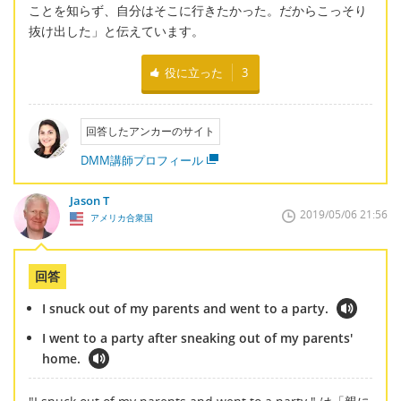
ことを知らず、自分はそこに行きたかった。だからこっそり
抜け出した」と伝えています。
役に立った
3
回答したアンカーのサイト
DMM講師プロフィール
Jason T
2019/05/06 21:56
アメリカ合衆国
回答
I snuck out of my parents and went to a party.
I went to a party after sneaking out of my parents'
home.