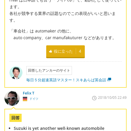
ます。
各社が競争する業界の話題なのでこの表現がいいと思いま
す。
「車会社」は automaker の他に、
auto company、car manufakuturer などがあります。
役に立った
4
回答したアンカーのサイト
毎日５分超速英語マスター！スキあらば英会話
Felix T
2018/10/05 22:49
ドイツ
回答
Suzuki is yet another well-known automobile