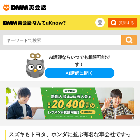
質問する
AI講師ならいつでも相談可能で
す！
AI講師に聞く
スズキもトヨタ、ホンダに並ぶ有名な車会社ですっ