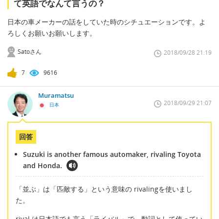
て英語でなんて言うの？
日本の車メーカーの話をしていた時のシチュエーションです。よ
ろしくお願いお願いします。
Satoさん
2018/09/28 21:19
7
9616
Muramatsu
2018/09/29 21:07
日本
回答
Suzuki is another famous automaker, rivaling Toyota
and Honda.
「並ぶ」は「匹敵する」という意味の rivalingを使いまし
た。
rival は日本語でも言う「ライバル」で、動詞として使ってい