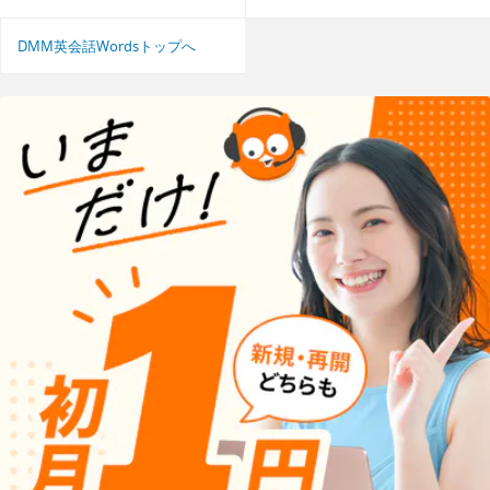
DMM英会話Wordsトップへ