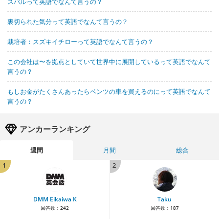
スバルって英語でなんて言うの？
裏切られた気分って英語でなんて言うの？
栽培者：スズキイチローって英語でなんて言うの？
この会社は〜を拠点としていて世界中に展開しているって英語でなんて
言うの？
もしお金がたくさんあったらベンツの車を買えるのにって英語でなんて
言うの？
アンカーランキング
週間
月間
総合
1
2
DMM Eikaiwa K
Taku
回答数：
242
回答数：
187