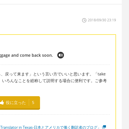
2018/09/30 23:19
uggage and come back soon.
、戻って来ます」という言い方でいいと思います。「take
など、いろんなことを総称して説明する場合に便利です。ご参考
役に立った
5
 Translator in Texas-日本とアメリカで働く翻訳者のブログ」