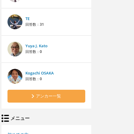
TE
回答数：
31
Yuya J. Kato
回答数：
0
Kogachi OSAKA
回答数：
0
アンカー一覧
メニュー