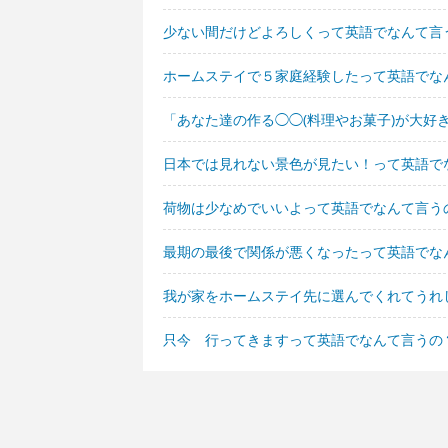
少ない間だけどよろしくって英語でなんて言
ホームステイで５家庭経験したって英語でな
「あなた達の作る◯◯(料理やお菓子)が大好
日本では見れない景色が見たい！って英語で
荷物は少なめでいいよって英語でなんて言う
最期の最後で関係が悪くなったって英語でな
我が家をホームステイ先に選んでくれてうれ
只今 行ってきますって英語でなんて言うの