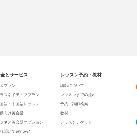
料金とサービス
レッスン予約・教材
金プラン
講師について
ラスネイティブプラン
レッスンまでの流れ
国語・中国語レッスン
予約・講師検索
供向け英会話
教材
ジネス英会話オプション
レッスンチケット
れ聞いてeKnow?