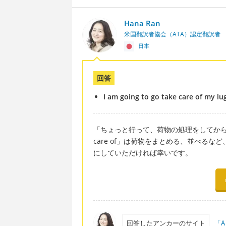
Hana Ran
米国翻訳者協会（ATA）認定翻訳者
日本
回答
I am going to go take care of my l
「ちょっと行って、荷物の処理をしてから
care of」は荷物をまとめる、並べる
にしていただければ幸いです。
回答したアンカーのサイト
「A