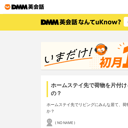
ホームステイ先で荷物を片付け
の？
ホームステイ先でリビングにみんな居て、荷
か？
( NO NAME )