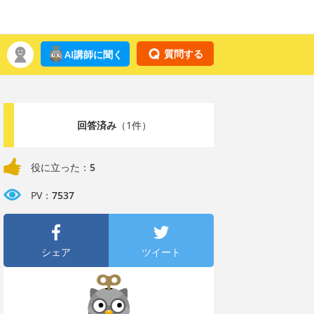
質問する
AI講師に聞く
回答済み
（1件）
役に立った：
5
PV：
7537
シェア
ツイート