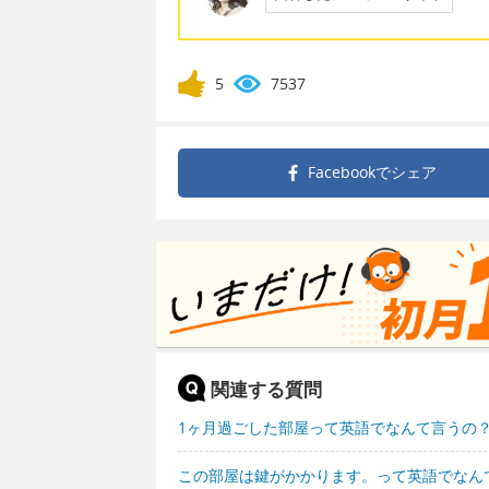
5
7537
Facebookで
シェア
関連する質問
1ヶ月過ごした部屋って英語でなんて言うの
この部屋は鍵がかかります。って英語でなん