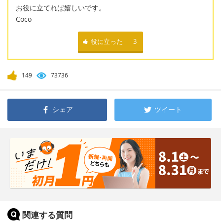
お役に立てれば嬉しいです。
Coco
役に立った
3
149
73736
シェア
ツイート
関連する質問