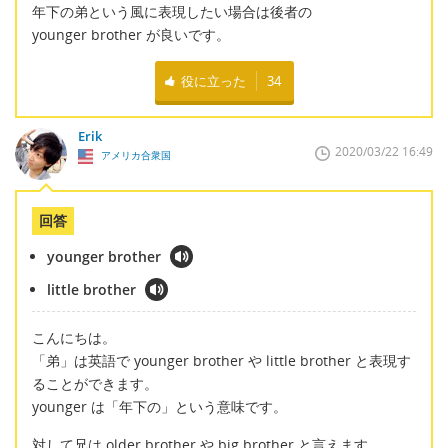
年下の弟という風に表現したい場合は後者の
younger brother が良いです。
役に立った
34
Erik
2020/03/22 16:49
アメリカ合衆国
回答
younger brother
little brother
こんにちは。
「弟」は英語で younger brother や little brother と表現す
ることができます。
younger は「年下の」という意味です。
対して兄は older brother や big brother と言えます。