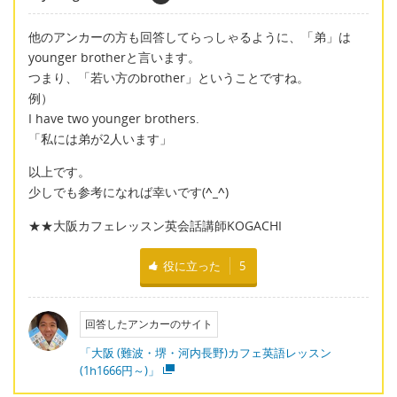
他のアンカーの方も回答してらっしゃるように、「弟」は
younger brotherと言います。
つまり、「若い方のbrother」ということですね。
例）
I have two younger brothers.
「私には弟が2人います」
以上です。
少しでも参考になれば幸いです(
^_^
)
★★大阪カフェレッスン英会話講師KOGACHI
役に立った
5
回答したアンカーのサイト
「大阪 (難波・堺・河内長野)カフェ英語レッスン
(1h1666円～)」