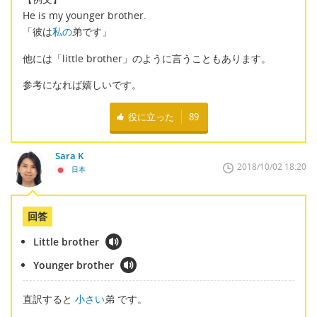
He is my younger brother.
「彼は
私の
弟です」
他には「little brother」のように言うこともあります。
参考になれば嬉しいです。
役に立った
89
Sara K
2018/10/02 18:20
日本
回答
Little brother
Younger brother
直訳すると
小さい
弟 です。