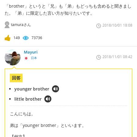
「brother」というと「兄」も「弟」もどっちも含めると聞きまし
た。「弟」に限定した言い方が知りたいです。
tamuraさん
2018/10/01 18:08
149
73736
Mayuri
2018/11/01 08:42
日本
回答
younger brother
little brother
こんにちは。
弟は「younger brother」といいます。
【例文】