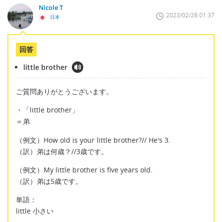
Nicole T
2023/02/28 01:37
日本
回答
little brother
ご質問ありがとうございます。
・「little brother」
＝弟
（例文）How old is your little brother?// He's 3.
（訳）弟は何歳？//3歳です。
（例文）My little brother is five years old.
（訳）弟は5歳です。
単語：
little 小さい