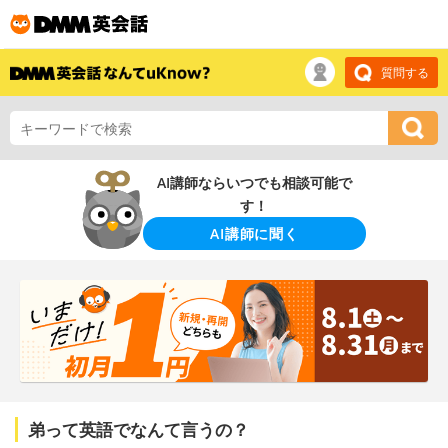
質問する
AI講師ならいつでも相談可能で
す！
AI講師に聞く
弟って英語でなんて言うの？