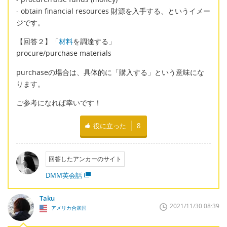
- obtain financial resources 財源を入手する、というイメー
ジです。
【回答２】「
材料
を調達する」
procure/purchase materials
purchaseの場合は、具体的に「購入する」という意味にな
ります。
ご参考になれば幸いです！
役に立った
8
回答したアンカーのサイト
DMM英会話
Taku
2021/11/30 08:39
アメリカ合衆国