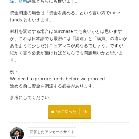
達
、
材料
調達どちらにも使います。
資金調達の場合は「資金を集める」という言い方でraise
funds ともいえます。
材料を調達する場合はpurchase でも良いかとは思います
が、これは日本語でも厳密には「調達」と「購買」の違いが
あるように少しだけニュアンスが異なるでしょう。ですが、
細かく言う必要が無ければどちらでも問題無いかと思いま
す。
例：
We need to procure funds before we proceed.
進める前に資金を調達する必要があります。
参考にしてください。
役に立った
16
回答したアンカーのサイト