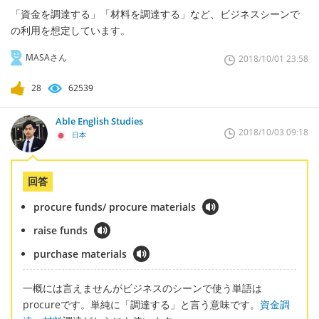
「資金を調達する」「材料を調達する」など、ビジネスシーンで
の利用を想定しています。
MASAさん
2018/10/01 23:58
28
62539
Able English Studies
2018/10/03 09:18
日本
回答
procure funds/ procure materials
raise funds
purchase materials
一概には言えませんがビジネスのシーンで使う単語は
procureです。単純に「調達する」と言う意味です。
資金調