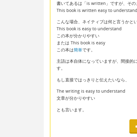
書いてあるは「is written」ですが、そ
This book is written easy to
こんな場合、ネイティブは何と言うかと
This book is easy to understand
この本が分かりやすい
または This book is easy
この本は
簡単
です。
主語は本自体になっていますが、間接的
す。
もし直接ではっきりと伝えたいなら、
The writing is easy to understand
文章が分かりやすい
とも言います。