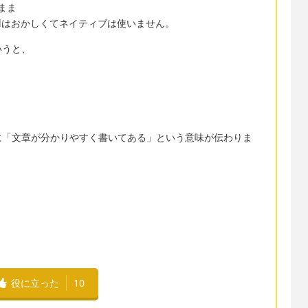
のまま
 understandはおかしくてネイティブは使いません。
いうと、
に「文章が分かりやすく書いてある」という意味が伝わりま
役に立った
10