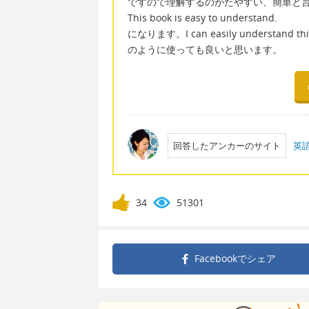
ですので理解するのがたやすい、簡単と
This book is easy to understand.
になります。I can easily underst
のように使っても良いと思います。
回答したアンカーのサイト
英
34
51301
Facebookで
シェア