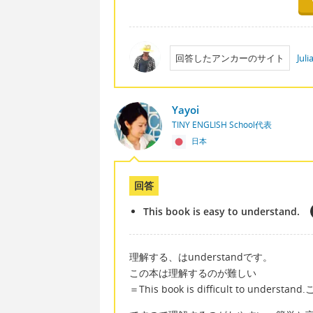
回答したアンカーのサイト
Jul
Yayoi
TINY ENGLISH School代表
日本
回答
This book is easy to understand.
理解する、はunderstandです。
この本は理解するのが難しい
＝This book is difficult to under