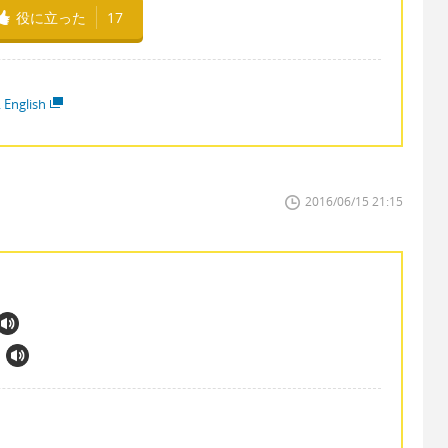
役に立った
17
 English
2016/06/15 21:15