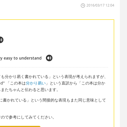
2016/03/17 12:04
ery easy to understand
ても分かり易く書かれている」という表現が考えられますが、
stand" 「この本は
分かり易い
」という直訳から「この本は分か
もまたちゃんと伝わると思います。
に書かれている」という間接的な表現もまた同じ意味として
すので参考にしてみてください。