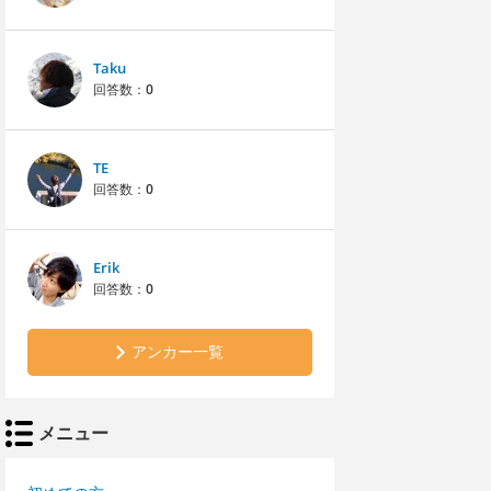
Taku
回答数：
0
TE
回答数：
0
Erik
回答数：
0
アンカー一覧
メニュー