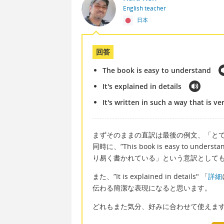
English teacher
日本
回答
The book is easy to understand
It's explained in details
It's written in such a way that is v
まずそのままの直訳は最後の例文、「と
同時に、”This book is easy to under
り易く書かれている」という意訳として
また、”It is explained in details" 「
詳細
伝わる簡潔な表現になると思います。
どれもまた気分、好みに合わせて使えま