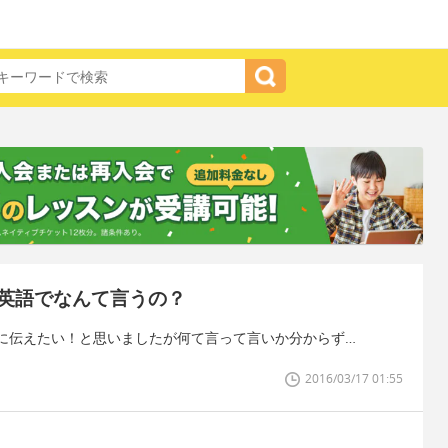
英語でなんて言うの？
に伝えたい！と思いましたが何て言って言いか分からず…
2016/03/17 01:55