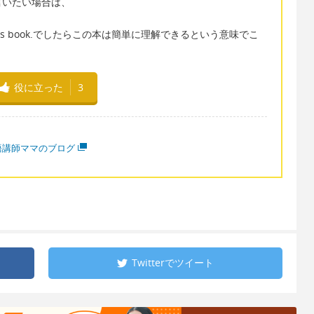
言いたい場合は、
and this book.でしたらこの本は簡単に理解できるという意味でこ
役に立った
3
語講師ママのブログ
Twitterで
ツイート