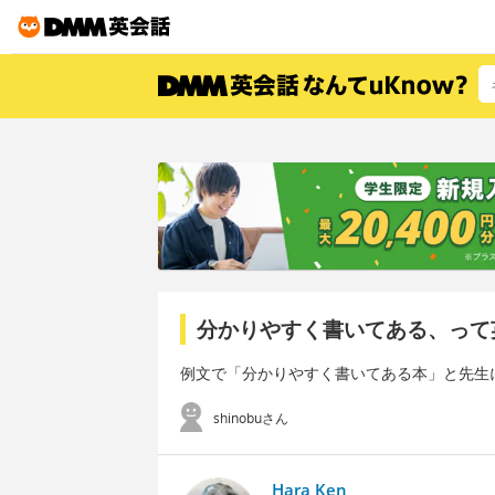
分かりやすく書いてある、って
例文で「分かりやすく書いてある本」と先生
shinobuさん
Hara Ken