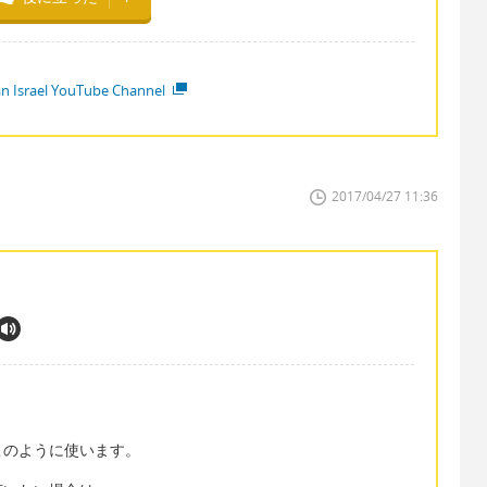
ian Israel YouTube Channel
2017/04/27 11:36
stand.このように使います。