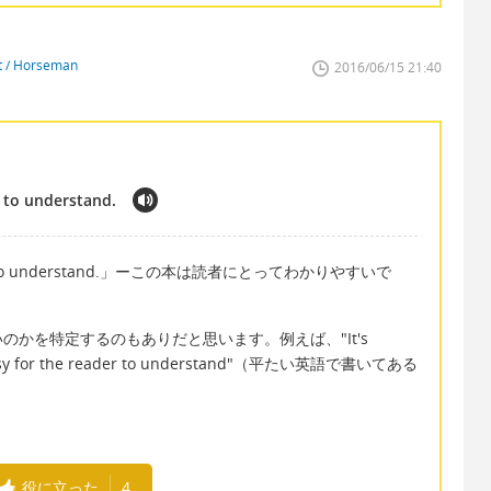
st / Horseman
2016/06/15 21:40
 to understand.
reader to understand.」ーこの本は読者にとってわかりやすいで
かを特定するのもありだと思います。例えば、"It's
t is easy for the reader to understand"（平たい英語で書いてある
役に立った
4