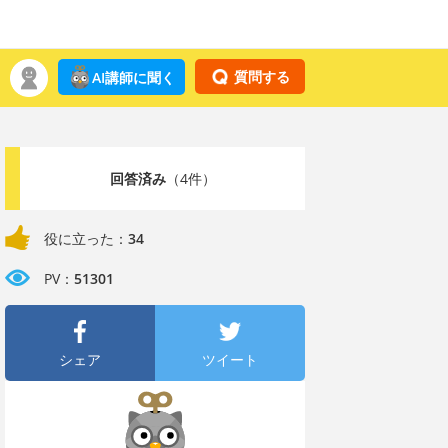
質問する
AI講師に聞く
回答済み
（4件）
役に立った：
34
PV：
51301
シェア
ツイート