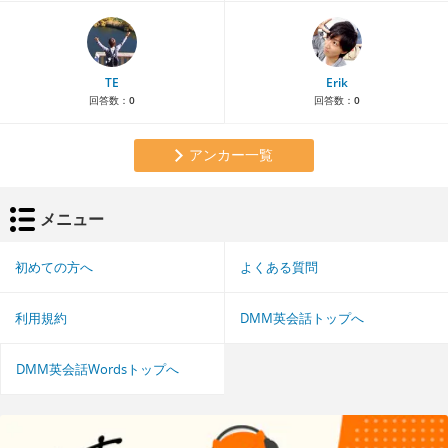
TE
Erik
回答数：
0
回答数：
0
アンカー一覧
メニュー
初めての方へ
よくある質問
利用規約
DMM英会話トップへ
DMM英会話Wordsトップへ