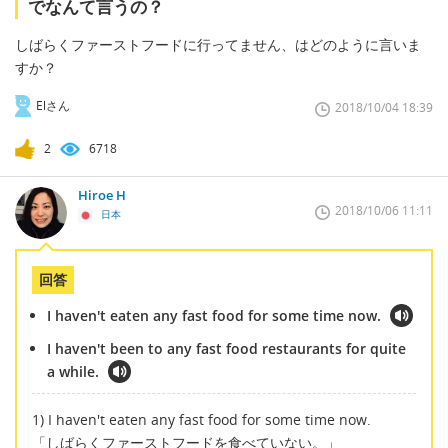
でなんて言うの？
しばらくファーストフードに行ってません、はどのように言いま
すか？
Elさん
2018/10/04 18:39
2
6718
Hiroe H
2018/10/06 11:11
日本
回答
I haven't eaten any fast food for some time now.
I haven't been to any fast food restaurants for quite
a while.
1) I haven't eaten any fast food for some time now.
「しばらくファーストフードを食べていない。」