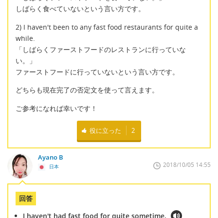
しばらく食べていないという言い方です。
2) I haven't been to any fast food restaurants for quite a
while.
「しばらくファーストフードのレストランに行っていな
い。」
ファーストフードに行っていないという言い方です。
どちらも現在完了の否定文を使って言えます。
ご参考になれば幸いです！
役に立った
2
Ayano B
2018/10/05 14:55
日本
回答
I haven't had fast food for quite sometime.