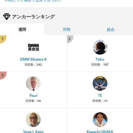
アンカーランキング
週間
月間
総合
1
2
DMM Eikaiwa K
Taku
回答数：
242
回答数：
187
3
Paul
TE
回答数：
66
回答数：
31
Yuya J. Kato
Kogachi OSAKA