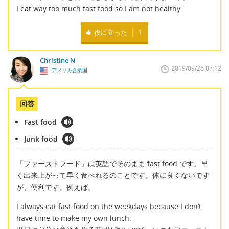
I eat way too much fast food so I am not healthy.
役に立った
1
Christine N
2019/09/28 07:12
アメリカ合衆国
回答
Fast food
Junk food
「ファーストフード」は英語でそのまま fast food です。早
く出来上がって早く食べれるのことです。体に良くないです
が、便利です。例えば、
I always eat fast food on the weekdays because I don’t
have time to make my own lunch.