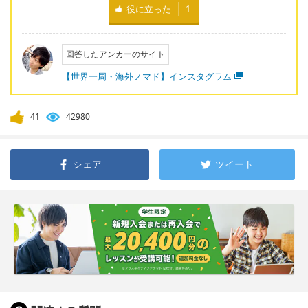
役に立った
1
回答したアンカーのサイト
【世界一周・海外ノマド】インスタグラム
41
42980
シェア
ツイート