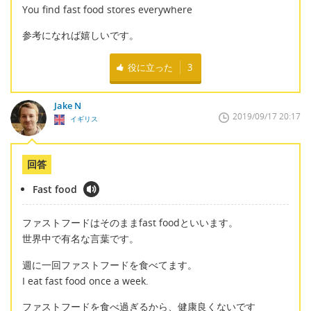
You find fast food stores everywhere
参考になれば嬉しいです。
役に立った
3
Jake N
2019/09/17 20:17
イギリス
回答
Fast food
ファストフードはそのままfast foodといいます。
世界中で有名な言葉です。
週に一回ファストフードを食べてます。
I eat fast food once a week.
ファストフードを食べ過ぎるから、健康良くないです