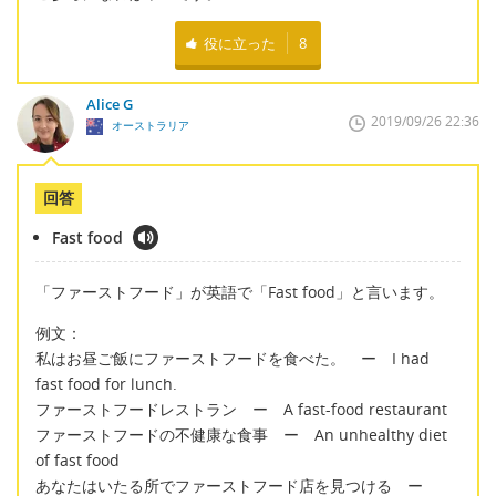
役に立った
8
Alice G
2019/09/26 22:36
オーストラリア
回答
Fast food
「ファーストフード」が英語で「Fast food」と言います。
例文：
私はお昼ご飯にファーストフードを食べた。 ー I had
fast food for lunch.
ファーストフードレストラン ー A fast‐food restaurant
ファーストフードの不健康な食事 ー An unhealthy diet
of fast food
あなたはいたる所でファーストフード店を見つける ー