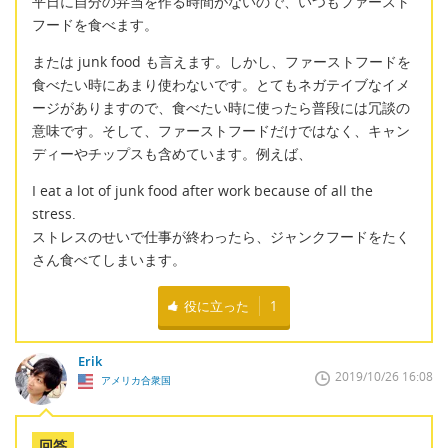
平日に自分の弁当を作る時間がないので、いつもファースト
フードを食べます。
または junk food も言えます。しかし、ファーストフードを
食べたい時にあまり使わないです。とてもネガテイブなイメ
ージがありますので、食べたい時に使ったら普段には冗談の
意味です。そして、ファーストフードだけではなく、キャン
ディーやチップスも含めています。例えば、
I eat a lot of junk food after work because of all the
stress.
ストレスのせいで仕事が終わったら、ジャンクフードをたく
さん食べてしまいます。
役に立った
1
Erik
2019/10/26 16:08
アメリカ合衆国
回答