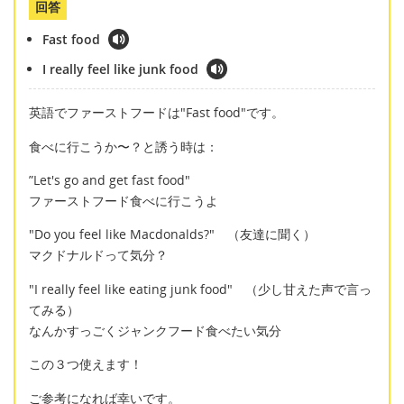
回答
Fast food
I really feel like junk food
英語でファーストフードは"Fast food"です。
食べに行こうか〜？と誘う時は：
”Let's go and get fast food"
ファーストフード食べに行こうよ
"Do you feel like Macdonalds?" （友達に聞く）
マクドナルドって気分？
"I really feel like eating junk food" （少し甘えた声で言っ
てみる）
なんかすっごくジャンクフード食べたい気分
この３つ使えます！
ご参考になれば幸いです。