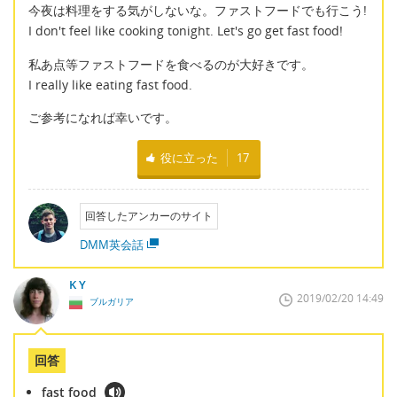
今夜は料理をする気がしないな。ファストフードでも行こう!
I don't feel like cooking tonight. Let's go get fast food!
私あ点等ファストフードを食べるのが大好きです。
I really like eating fast food.
ご参考になれば幸いです。
役に立った
17
回答したアンカーのサイト
DMM英会話
K Y
2019/02/20 14:49
ブルガリア
回答
fast food