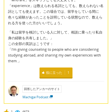
「experience」は数えられる名詞としても、数えられない名
詞としても使えます。この場合では、留学をしている間に
色々な経験があったことを説明している状態なので、数えら
れる方を使った方がいいでしょう。
「私は留学を検討している人に対して、相談に乗ったり私自
身の経験を共有しました。」
この全部の英訳はこうです：
「I'm giving counseling to people who are considering
studying abroad, and sharing my own experiences with
them.」
役に立った
1
回答したアンカーのサイト
Machigai Podcast
1
4673