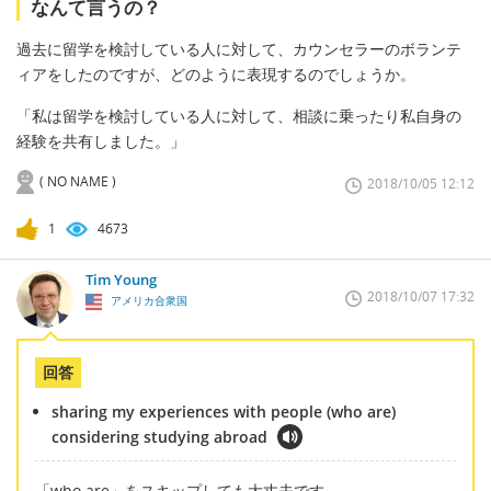
なんて言うの？
過去に留学を検討している人に対して、カウンセラーのボランテ
ィアをしたのですが、どのように表現するのでしょうか。
「私は留学を検討している人に対して、相談に乗ったり私自身の
経験を共有しました。」
( NO NAME )
2018/10/05 12:12
1
4673
Tim Young
2018/10/07 17:32
アメリカ合衆国
回答
sharing my experiences with people (who are)
considering studying abroad
「who are」をスキップしても大丈夫です。