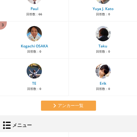
Paul
Yuya J. Kato
回答数：
66
回答数：
0
3
Kogachi OSAKA
Taku
回答数：
0
回答数：
0
TE
Erik
回答数：
0
回答数：
0
アンカー一覧
メニュー