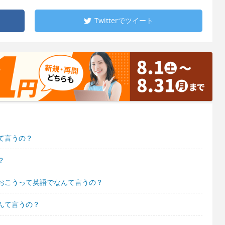
Twitterで
ツイート
て言うの？
？
おこうって英語でなんて言うの？
んて言うの？