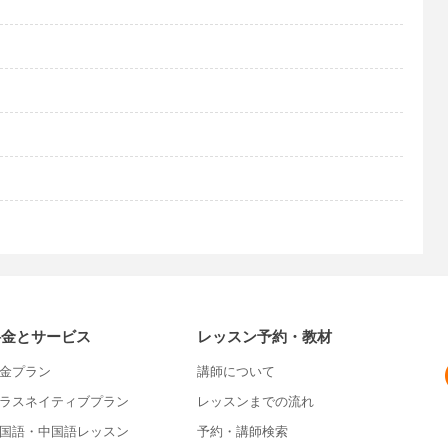
料金とサービス
レッスン予約・教材
金プラン
講師について
ラスネイティブプラン
レッスンまでの流れ
国語・中国語レッスン
予約・講師検索