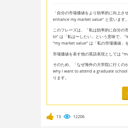
「自分の市場価値をより効率的に向上させたいから」
enhance my market value" と言います
このフレーズは、「私は効率的に自分の市場
to" は「私は〜したい」という意味で、 "ef
"my market value" は「私の市場価
市場価値を表す他の英語表現としては "mar
そのため、「なぜ海外の大学院に行くのか」とい
why I want to attend a graduate school
ります。
13
12206