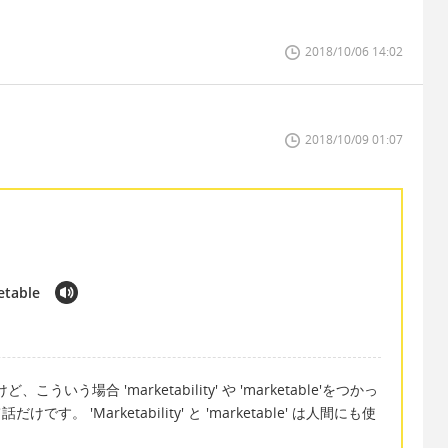
2018/10/06 14:02
2018/10/09 01:07
etable
ど、こういう場合 'marketability' や 'marketable'をつかっ
けです。 'Marketability' と 'marketable' は人間にも使