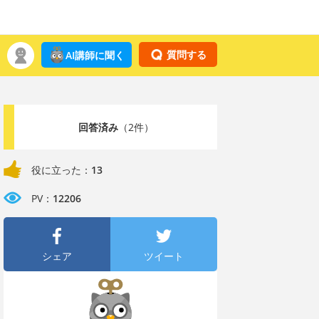
質問する
AI講師に聞く
回答済み
（2件）
役に立った：
13
PV：
12206
シェア
ツイート