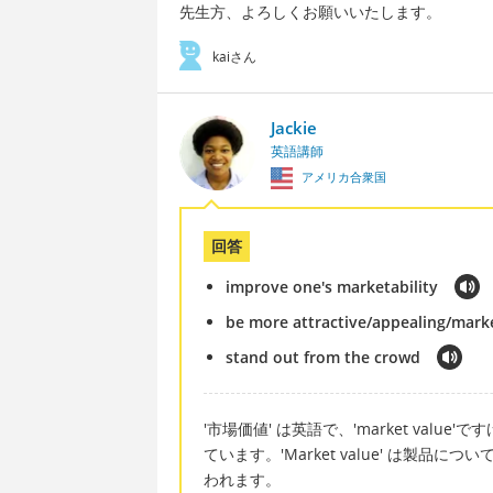
先生方、よろしくお願いいたします。
kaiさん
Jackie
英語講師
アメリカ合衆国
回答
improve one's marketability
be more attractive/appealing/mark
stand out from the crowd
'市場価値' は英語で、'market value'ですけ
ています。'Market value' は製品について話だ
われます。