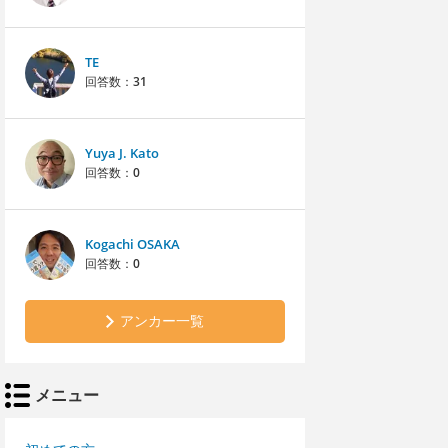
TE
回答数：
31
Yuya J. Kato
回答数：
0
Kogachi OSAKA
回答数：
0
アンカー一覧
メニュー