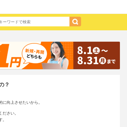
の？
的に向上させたいから。
ください。
す。