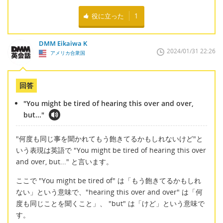
役に立った
1
DMM Eikaiwa K
2024/01/31 22:26
アメリカ合衆国
回答
"You might be tired of hearing this over and over,
but..."
"何度も同じ事を聞かれてもう飽きてるかもしれないけど"と
いう表現は英語で "You might be tired of hearing this over
and over, but..." と言います。
ここで "You might be tired of" は「もう飽きてるかもしれ
ない」という意味で、"hearing this over and over" は「何
度も同じことを聞くこと」、 "but" は「けど」という意味で
す。