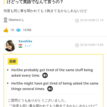
けどって英語でなんて言うの？
何度も同じ事を聞かれてもう飽きてるかもしれないけど
Obamaさん
2018/10/08 21:19
10
10788
Kaushika
2018/10/09 13:09
インド
回答
He/She probably got tired of the same stuff being
asked every time.
He/She might have got tired of being asked the same
things several times.
ご質問どうもありがとうございました。
「"何度も同じ事を聞かれてもう飽きてるかもしれないけど"