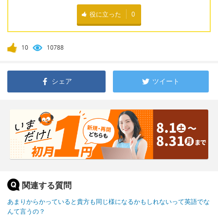
役に立った
0
10
10788
シェア
ツイート
関連する質問
あまりからかっていると貴方も同じ様になるかもしれないって英語でな
んて言うの？