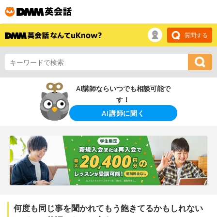
質問する
AI講師ならいつでも相談可能で
す！
AI講師に聞く
何度も同じ事を聞かれてもう飽きてるかもしれない