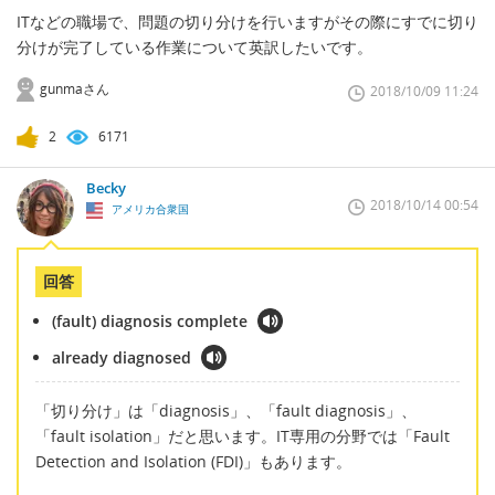
ITなどの職場で、問題の切り分けを行いますがその際にすでに切り
分けが完了している作業について英訳したいです。
gunmaさん
2018/10/09 11:24
2
6171
Becky
2018/10/14 00:54
アメリカ合衆国
回答
(fault) diagnosis complete
already diagnosed
「切り分け」は「diagnosis」、「fault diagnosis」、
「fault isolation」だと思います。IT専用の分野では「Fault
Detection and Isolation (FDI)」もあります。