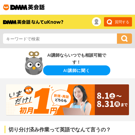
質問する
AI講師ならいつでも相談可能で
す！
AI講師に聞く
切り分け済み作業って英語でなんて言うの？