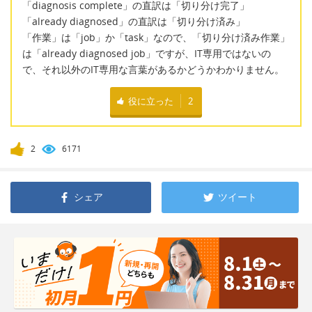
「diagnosis complete」の直訳は「切り分け完了」
「already diagnosed」の直訳は「切り分け済み」
「作業」は「job」か「task」なので、「切り分け済み作業」
は「already diagnosed job」ですが、IT専用ではないの
で、それ以外のIT専用な言葉があるかどうかわかりません。
役に立った
2
2
6171
シェア
ツイート