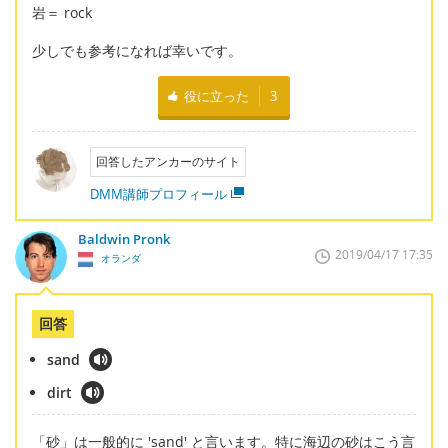
岩＝ rock
少しでも参考になれば幸いです。
役に立った
3
回答したアンカーのサイト
DMM講師プロフィール
Baldwin Pronk
2019/04/17 17:35
オランダ
回答
sand
dirt
「砂」は一般的に 'sand' と言います。特に海辺の砂はこう言