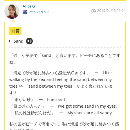
Alice G
2019/04/15 21:04
オーストラリア
回答
Sand
「砂」が英語で「sand」と言います。ビーチにあることです
ね。
「海辺で砂が足に絡みつく感覚が好きです」 ー I like
walking by the sea and feeling the sand between my
toes >> 「sand between my toes」がよく言われていま
す！
「 細かい砂」 ー fine sand.
「目に砂が入った」 ー I've got some sand in my eyes.
「 私の靴は砂だらけだ」 ー My shoes are all sandy.
私の国がビーチで有名です。私は海辺で砂が足に絡みつく感