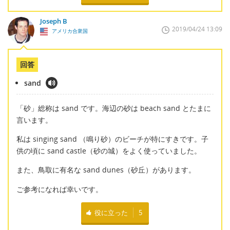
Joseph B
2019/04/24 13:09
アメリカ合衆国
回答
sand
「砂」総称は sand です。海辺の砂は beach sand とたまに
言います。
私は singing sand （鳴り砂）のビーチが特にすきです。子
供の頃に sand castle（砂の城）をよく使っていました。
また、鳥取に有名な sand dunes（砂丘）があります。
ご参考になれば幸いです。
役に立った
5