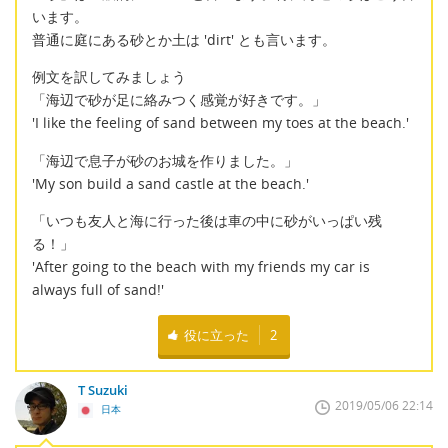
います。
普通に庭にある砂とか土は 'dirt' とも言います。
例文を訳してみましょう
「海辺で砂が足に絡みつく感覚が好きです。」
'I like the feeling of sand between my toes at the beach.'
「海辺で息子が砂のお城を作りました。」
'My son build a sand castle at the beach.'
「いつも友人と海に行った後は車の中に砂がいっぱい残
る！」
'After going to the beach with my friends my car is
always full of sand!'
役に立った
2
T Suzuki
2019/05/06 22:14
日本