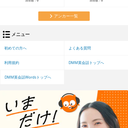
回答数：
0
回答数：
0
アンカー一覧
メニュー
初めての方へ
よくある質問
利用規約
DMM英会話トップへ
DMM英会話Wordsトップへ