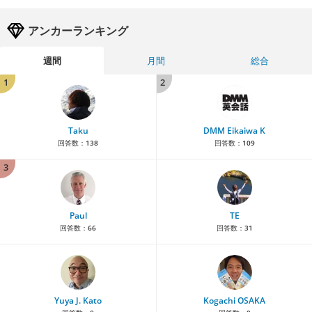
アンカーランキング
週間
月間
総合
1
2
Taku
DMM Eikaiwa K
回答数：
138
回答数：
109
3
Paul
TE
回答数：
66
回答数：
31
Yuya J. Kato
Kogachi OSAKA