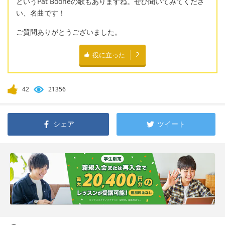
というPat Booneの歌もありますね。ぜひ聞いてみてくださ
い、名曲です！
ご質問ありがとうございました。
役に立った
2
42
21356
シェア
ツイート