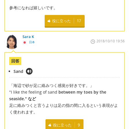
参考になれば嬉しいです。
役に立った
17
Sara K
2018/10/10 19:56
日本
回答
Sand
「海辺で砂が足に絡みつく感覚が好きです。」
"I like the feeling of sand
between my toes by the
seaside." など
足に絡みつくと言うよりは足の指の間に入るという表現がよ
く使われます。
役に立った
9