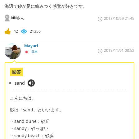
海辺で砂が足に絡みつく感覚が好きです。
kikiさん
2018/10/09 21:45
42
21356
Mayuri
2018/11/01 08:52
日本
回答
sand
こんにちは。
砂は「sand」といいます。
・sand dune：砂丘
・sandy：砂っぽい
・sandy beach：砂浜