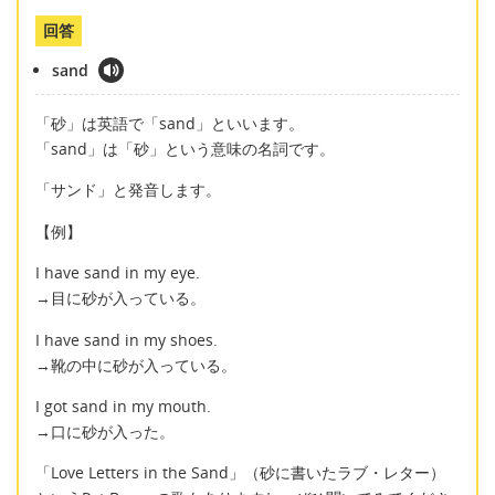
回答
sand
「砂」は英語で「sand」といいます。
「sand」は「砂」という意味の名詞です。
「サンド」と発音します。
【例】
I have sand in my eye.
→目に砂が入っている。
I have sand in my shoes.
→靴の中に砂が入っている。
I got sand in my mouth.
→口に砂が入った。
「Love Letters in the Sand」（砂に書いたラブ・レター）