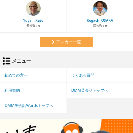
Yuya J. Kato
Kogachi OSAKA
回答数：
0
回答数：
0
アンカー一覧
メニュー
初めての方へ
よくある質問
利用規約
DMM英会話トップへ
DMM英会話Wordsトップへ