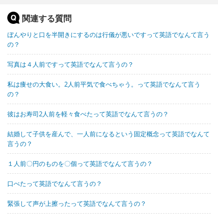
関連する質問
ぼんやりと口を半開きにするのは行儀が悪いですって英語でなんて言う
の？
写真は４人前ですって英語でなんて言うの？
私は痩せの大食い。2人前平気で食べちゃう。って英語でなんて言う
の？
彼はお寿司2人前を軽々食べたって英語でなんて言うの？
結婚して子供を産んで、一人前になるという固定概念って英語でなんて
言うの？
１人前〇円のものを〇個って英語でなんて言うの？
口べたって英語でなんて言うの？
緊張して声が上擦ったって英語でなんて言うの？