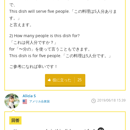
で、
This dish will serve five people.「この料理は5人分ありま
す。」
と言えます。
2) How many people is this dish for?
「これは何人分ですか？」
for「〜分の」を使って言うこともできます。
This dish is for five people.「この料理は5人分です。」
ご参考になれば幸いです！
役に立った
25
Alicia S
2019/06/18 15:39
アメリカ合衆国
回答