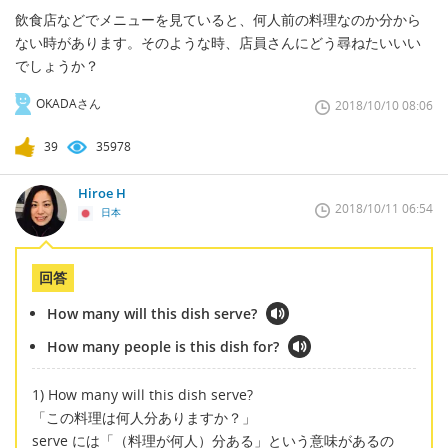
飲食店などでメニューを見ていると、何人前の料理なのか分から
ない時があります。そのような時、店員さんにどう尋ねたいいい
でしょうか？
OKADAさん
2018/10/10 08:06
39
35978
Hiroe H
2018/10/11 06:54
日本
回答
How many will this dish serve?
How many people is this dish for?
1) How many will this dish serve?
「この料理は何人分ありますか？」
serve には「（料理が何人）分ある」という意味があるの