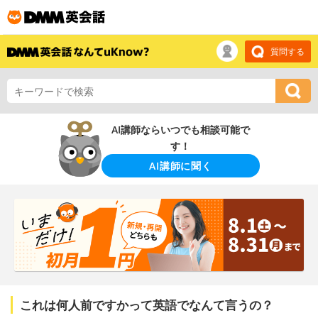
質問する
AI講師ならいつでも相談可能で
す！
AI講師に聞く
これは何人前ですかって英語でなんて言うの？