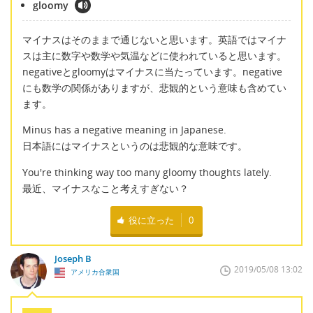
gloomy
マイナスはそのままで通じないと思います。英語ではマイナ
スは主に数字や数学や気温などに使われていると思います。
negativeとgloomyはマイナスに当たっています。negative
にも数学の関係がありますが、悲観的という意味も含めてい
ます。
Minus has a negative meaning in Japanese.
日本語にはマイナスというのは悲観的な意味です。
You're thinking way too many gloomy thoughts lately.
最近、マイナスなこと考えすぎない？
役に立った
0
Joseph B
2019/05/08 13:02
アメリカ合衆国