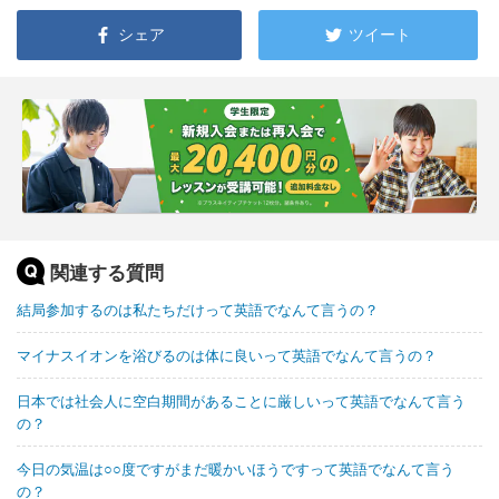
シェア
ツイート
関連する質問
結局参加するのは私たちだけって英語でなんて言うの？
マイナスイオンを浴びるのは体に良いって英語でなんて言うの？
日本では社会人に空白期間があることに厳しいって英語でなんて言う
の？
今日の気温は○○度ですがまだ暖かいほうですって英語でなんて言う
の？