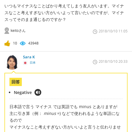
いつもマイナスなことばかり考えてしまう友人がいます。マイナ
スなこと考えすぎない方がいいよって言いたいのですが、マイナ
スってそのまま通じるのですか？
keitoさん
2018/10/10 11:05
10
43948
Sara K
2018/10/10 20:33
日本
回答
Negative
日本語で言う マイナス では英語でも minus とありますが
主に引き算（例：
minus
=) などで使われるような単語にな
るので
マイナスなこと考えすぎない方がいいよと言うと伝わりませ