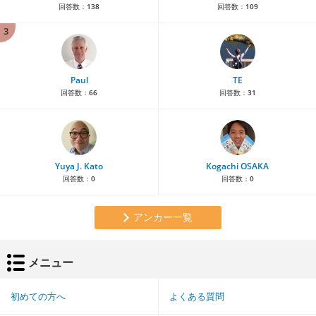
回答数：
138
回答数：
109
3
Paul
TE
回答数：
66
回答数：
31
Yuya J. Kato
Kogachi OSAKA
回答数：
0
回答数：
0
アンカー一覧
メニュー
初めての方へ
よくある質問