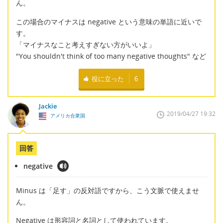
ん。
この場合のマイナスは negative という意味の単語に近いで
す。
「マイナスなこと考えすぎない方がいいよ」
"You shouldn't think of too many negative thoughts" など
役に立った
6
Jackie
2019/04/27 19:32
アメリカ合衆国
回答
negative
Minus は「足す」の反対語ですから、こう文脈で使えませ
ん。
Negative は形容詞と名詞として使われています。