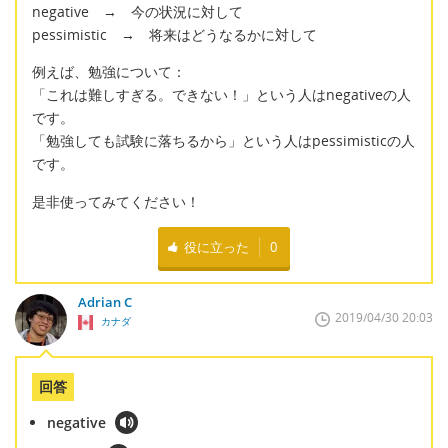
negative → 今の状況に対して
pessimistic → 将来はどうなるかに対して
例えば、勉強について：
「これは難しすぎる。できない！」という人はnegativeの人
です。
「勉強しても試験に落ちるから」という人はpessimisticの人
です。
是非使ってみてください！
役に立った
0
Adrian C
2019/04/30 20:03
カナダ
回答
negative