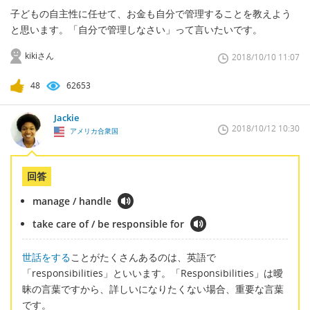
子どもの自主性に任せて、お金も自分で管理することを教えよう
と思います。「自分で管理しなさい」って言いたいです。
kikiさん
2018/10/10 11:07
48
62653
Jackie
2018/10/12 10:30
アメリカ合衆国
回答
manage / handle
take care of / be responsible for
世話をする
ことがたくさんあるのは、英語で
「responsibilities」といいます。「Responsibilities」は曖
昧の言葉ですから、詳しいになりたくない場合、重要な言葉
です。