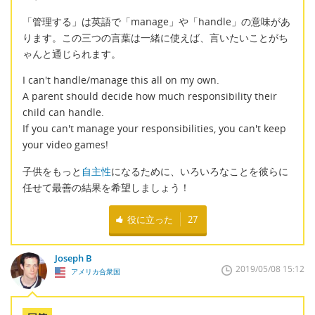
「管理する」は英語で「manage」や「handle」の意味があ
ります。この三つの言葉は一緒に使えば、言いたいことがち
ゃんと通じられます。
I can't handle/manage this all on my own.
A parent should decide how much responsibility their
child can handle.
If you can't manage your responsibilities, you can't keep
your video games!
子供をもっと
自主性
になるために、いろいろなことを彼らに
任せて最善の結果を希望しましょう！
役に立った
27
Joseph B
2019/05/08 15:12
アメリカ合衆国