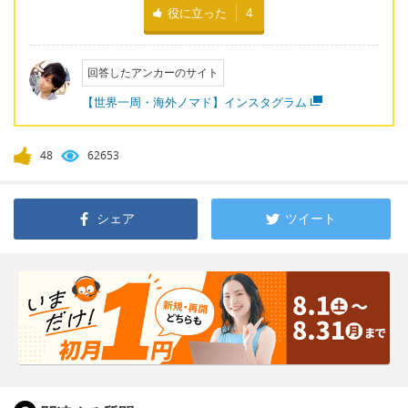
役に立った
4
回答したアンカーのサイト
【世界一周・海外ノマド】インスタグラム
48
62653
シェア
ツイート