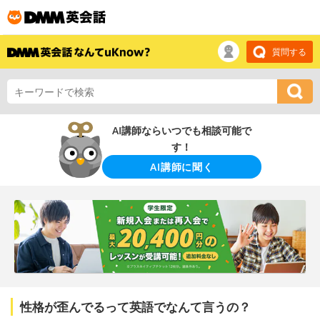
質問する
AI講師ならいつでも相談可能で
す！
AI講師に聞く
性格が歪んでるって英語でなんて言うの？