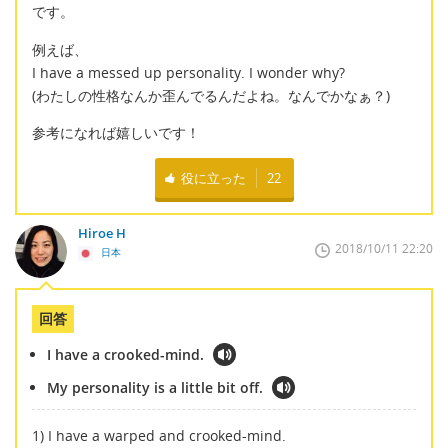
です。
例えば、
I have a messed up personality. I wonder why?
(わたしの性格なんか歪んでるんだよね。なんでかなぁ？)
参考になれば嬉しいです！
役に立った
22
Hiroe H
2018/10/11 22:20
日本
回答
I have a crooked-mind.
My personality is a little bit off.
1) I have a warped and crooked-mind.