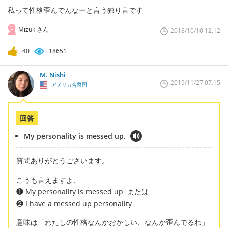
私って性格歪んでんなーと言う独り言です
Mizukiさん
2018/10/10 12:12
40
18651
M. Nishi
2019/11/27 07:15
アメリカ合衆国
回答
My personality is messed up.
質問ありがとうございます。
こうも言えますよ、
❶ My personality is messed up. または
❷ I have a messed up personality.
意味は「わたしの性格なんかおかしい、なんか歪んでるわ」