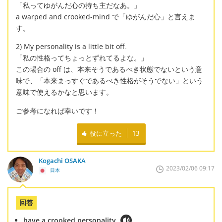
「私ってゆがんだ心の持ち主だなあ。」
a warped and crooked-mind で「ゆがんだ心」と言えま
す。
2) My personality is a little bit off.
「私の性格ってちょっとずれてるよな。」
この場合の off は、本来そうであるべき状態でないという意
味で、「本来まっすぐであるべき性格がそうでない」という
意味で使えるかなと思います。
ご参考になれば幸いです！
役に立った
13
Kogachi OSAKA
2023/02/06 09:17
日本
回答
have a crooked personality