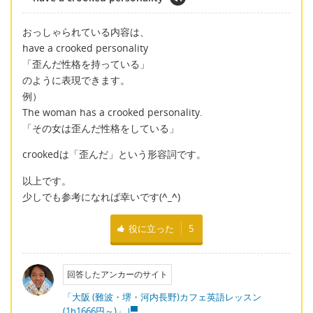
おっしゃられている内容は、
have a crooked personality
「歪んだ性格を持っている」
のように表現できます。
例）
The woman has a crooked personality.
「その女は歪んだ性格をしている」
crookedは「歪んだ」という形容詞です。
以上です。
少しでも参考になれば幸いです(
^_^
)
役に立った
5
回答したアンカーのサイト
「大阪 (難波・堺・河内長野)カフェ英語レッスン
(1h1666円～)」