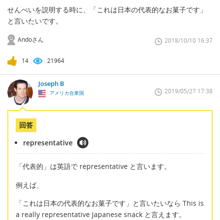
せんべいを説明する時に、「これは日本の代表的なお菓子です」
と言いたいです。
Andoさん
2018/10/10 16:37
14
21964
Joseph B
2019/05/27 17:38
アメリカ合衆国
回答
representative
「代表的」は英語で representative と言います。
例えば、
「これは日本の代表的なお菓子です」と言いたいなら This is
a really representative Japanese snack と言えます。