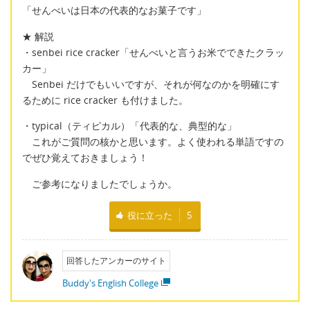
「せんべいは日本の代表的なお菓子です」
★ 解説
・senbei rice cracker「せんべいと言うお米でできたクラッ
カー」
Senbei だけでもいいですが、それが何なのかを明確にす
るために rice cracker も付けました。
・typical（ティピカル）「代表的な、典型的な」
これがご質問の核かと思います。よく使われる単語ですの
でぜひ覚えておきましょう！
ご参考になりましたでしょうか。
役に立った
5
回答したアンカーのサイト
Buddy's English College