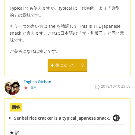
Typical でも使えますが、typical は「代表的」より「典型
的」の意味です。
もう一つの言い方は the を強調して This is THE Japanese
snack と言えます。これは日本語の’「ザ・和菓子」と同じ意
味です。
ご参考になれば幸いです。
役に立った
9
English Otchan
2018/10/10 23:50
日本
回答
Senbei rice cracker is a typical Japanese snack.
★ 訳