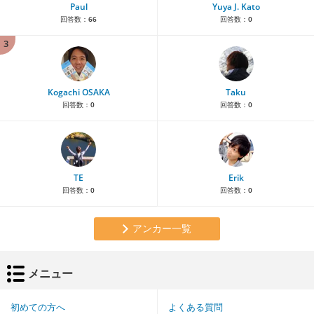
Paul
Yuya J. Kato
回答数：
66
回答数：
0
3
Kogachi OSAKA
Taku
回答数：
0
回答数：
0
TE
Erik
回答数：
0
回答数：
0
アンカー一覧
メニュー
初めての方へ
よくある質問