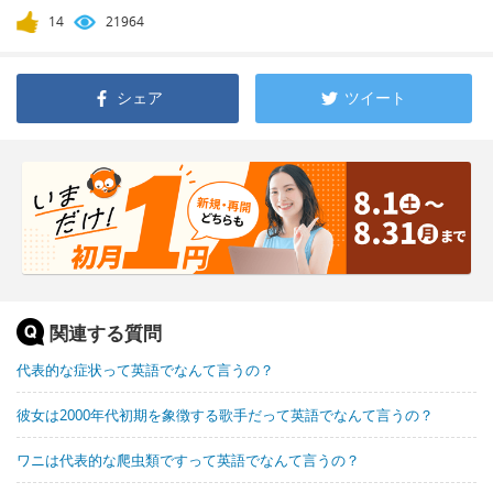
14
21964
シェア
ツイート
関連する質問
代表的な症状って英語でなんて言うの？
彼女は2000年代初期を象徴する歌手だって英語でなんて言うの？
ワニは代表的な爬虫類ですって英語でなんて言うの？