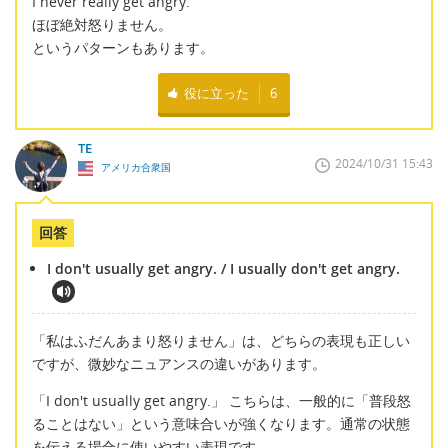
I never really get angry.
ほぼ絶対怒りません。
というパターンもあります。
役に立った
6
TE
2024/10/31 15:43
アメリカ合衆国
回答
I don't usually get angry. / I usually don't get angry.
「私はふだんあまり怒りません」は、どちらの表現も正しい
ですが、微妙なニュアンスの違いがあります。
「I don't usually get angry.」 こちらは、一般的に「普段怒
ることはない」という意味合いが強くなります。通常の状態
を伝える場合に使いやすい表現です。