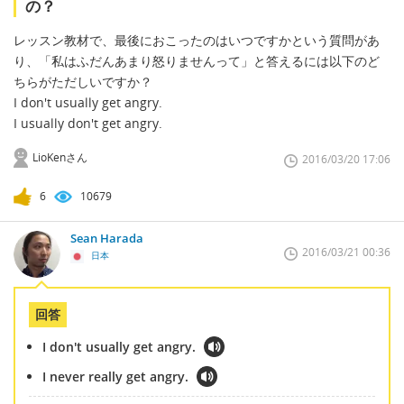
の？
レッスン教材で、最後におこったのはいつですかという質問があ
り、「私はふだんあまり怒りませんって」と答えるには以下のど
ちらがただしいですか？
I don't usually get angry.
I usually don't get angry.
LioKenさん
2016/03/20 17:06
6
10679
Sean Harada
2016/03/21 00:36
日本
回答
I don't usually get angry.
I never really get angry.