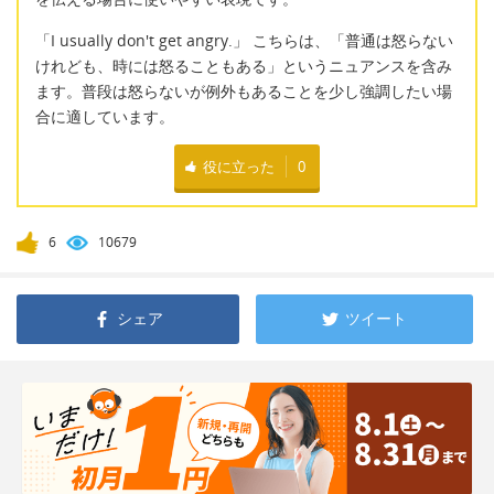
「I usually don't get angry.」 こちらは、「普通は怒らない
けれども、時には怒ることもある」というニュアンスを含み
ます。普段は怒らないが例外もあることを少し強調したい場
合に適しています。
役に立った
0
6
10679
シェア
ツイート