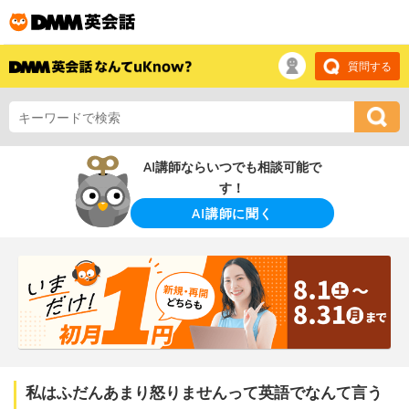
質問する
AI講師ならいつでも相談可能で
す！
AI講師に聞く
私はふだんあまり怒りませんって英語でなんて言う