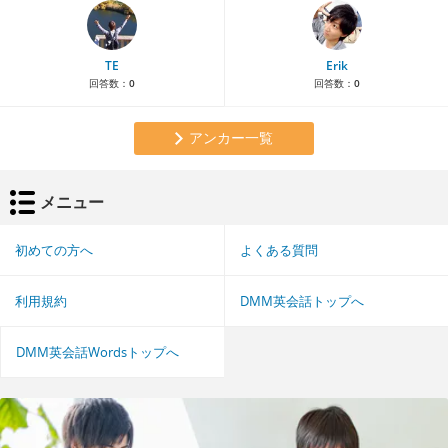
TE
Erik
回答数：
0
回答数：
0
アンカー一覧
メニュー
初めての方へ
よくある質問
利用規約
DMM英会話トップへ
DMM英会話Wordsトップへ