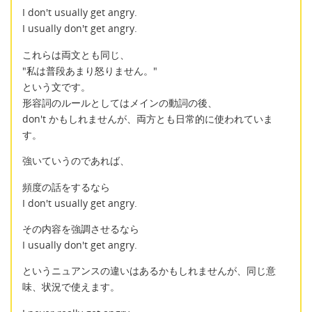
I don't usually get angry.
I usually don't get angry.
これらは両文とも同じ、
"私は普段あまり怒りません。"
という文です。
形容詞のルールとしてはメインの動詞の後、
don't かもしれませんが、両方とも日常的に使われていま
す。
強いていうのであれば、
頻度の話をするなら
I don't usually get angry.
その内容を強調させるなら
I usually don't get angry.
というニュアンスの違いはあるかもしれませんが、同じ意
味、状況で使えます。