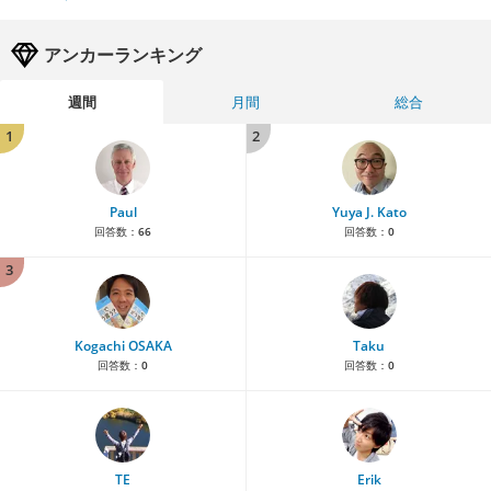
アンカーランキング
週間
月間
総合
1
2
Paul
Yuya J. Kato
回答数：
66
回答数：
0
3
Kogachi OSAKA
Taku
回答数：
0
回答数：
0
TE
Erik