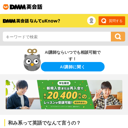
質問する
AI講師ならいつでも相談可能で
す！
AI講師に聞く
和み系って英語でなんて言うの？