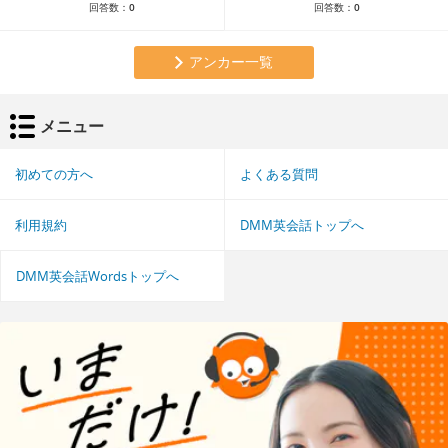
回答数：
0
回答数：
0
アンカー一覧
メニュー
初めての方へ
よくある質問
利用規約
DMM英会話トップへ
DMM英会話Wordsトップへ