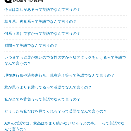
今日は部活があるって英語でなんて言うの？
草食系、肉食系って英語でなんて言うの？
何系（国）ですかって英語でなんて言うの？
財閥って英語でなんて言うの？
いつまでも進展が無いので女性の方から猛アタックをかけるって英語で
なんて言うの？
現在進行形や過去進行形、現在完了等って英語でなんて言うの？
君が思うよりも愛してるって英語でなんて言うの？
私が全てを背負うって英語でなんて言うの？
どうしたら私だけを見てくれる？って英語でなんて言うの？
Aさんの話では、株高はあまり続かないだろうとの事。 って英語でな
んて言うの？