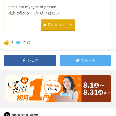
She's not my type of person
彼女は私のタイプの人ではない
役に立った
4
4
7420
シェア
ツイート
関連する質問