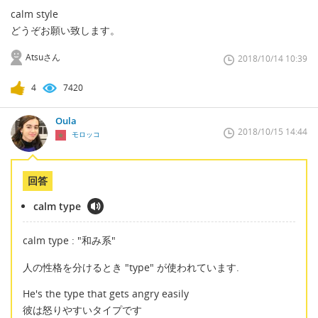
calm style
どうぞお願い致します。
Atsuさん
2018/10/14 10:39
4
7420
Oula
2018/10/15 14:44
モロッコ
回答
calm type
calm type : "和み系"
人の性格を分けるとき "type" が使われています.
He's the type that gets angry easily
彼は怒りやすいタイプです