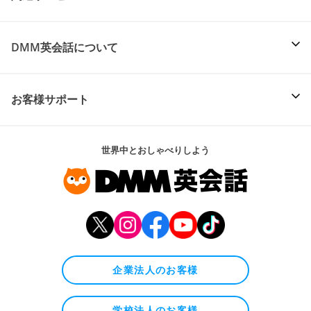
DMM英会話について
お客様サポート
世界中とおしゃべりしよう
企業法人のお客様
学校法人のお客様