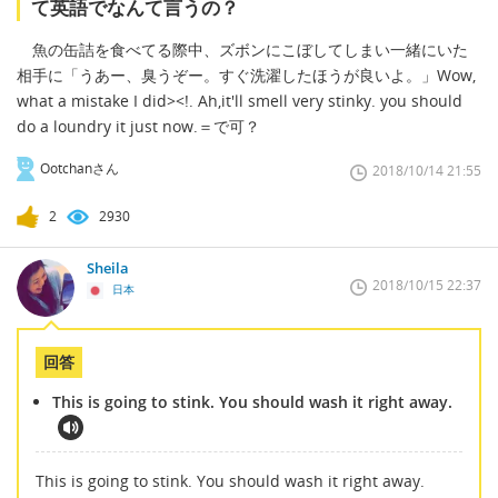
て英語でなんて言うの？
魚の缶詰を食べてる際中、ズボンにこぼしてしまい一緒にいた
相手に「うあー、臭うぞー。すぐ洗濯したほうが良いよ。」Wow,
what a mistake I did><!. Ah,it'll smell very stinky. you should
do a loundry it just now.＝で可？
Ootchanさん
2018/10/14 21:55
2
2930
Sheila
2018/10/15 22:37
日本
回答
This is going to stink. You should wash it right away.
This is going to stink. You should wash it right away.