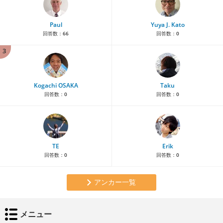
Paul
Yuya J. Kato
回答数：
66
回答数：
0
3
Kogachi OSAKA
Taku
回答数：
0
回答数：
0
TE
Erik
回答数：
0
回答数：
0
アンカー一覧
メニュー