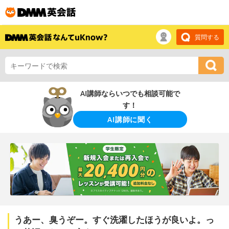
質問する
AI講師ならいつでも相談可能で
す！
AI講師に聞く
うあー、臭うぞー。すぐ洗濯したほうが良いよ。っ