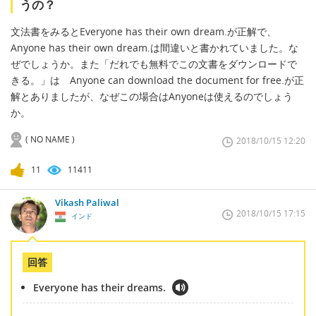
うの？
文法書をみるとEveryone has their own dream.が正解で、
Anyone has their own dream.は間違いと書かれていました。な
ぜでしょうか。また「だれでも無料でこの文書をダウンロードで
きる。」は Anyone can download the document for free.が正
解とありましたが、なぜこの場合はAnyoneは使えるのでしょう
か。
( NO NAME )
2018/10/15 12:20
11
11411
Vikash Paliwal
2018/10/15 17:15
インド
回答
Everyone has their dreams.