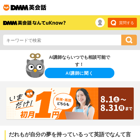
質問する
AI講師ならいつでも相談可能で
す！
AI講師に聞く
だれもが自分の夢を持っているって英語でなんて言