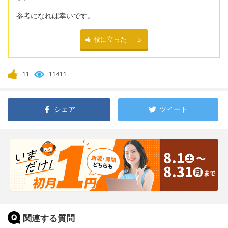
参考になれば幸いです。
役に立った
5
11
11411
シェア
ツイート
関連する質問