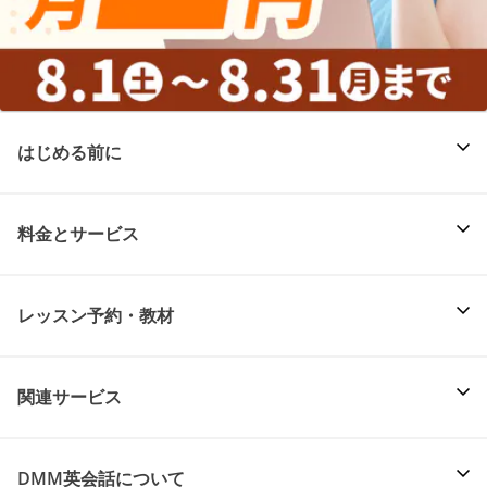
はじめる前に
料金とサービス
レッスン予約・教材
関連サービス
DMM英会話について