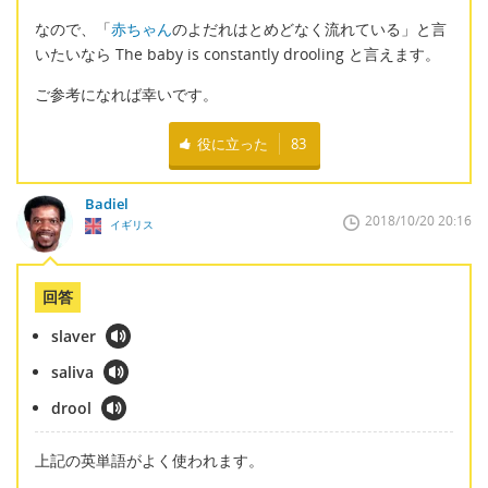
なので、「
赤ちゃん
のよだれはとめどなく流れている」と言
いたいなら The baby is constantly drooling と言えます。
ご参考になれば幸いです。
役に立った
83
Badiel
2018/10/20 20:16
イギリス
回答
slaver
saliva
drool
上記の英単語がよく使われます。