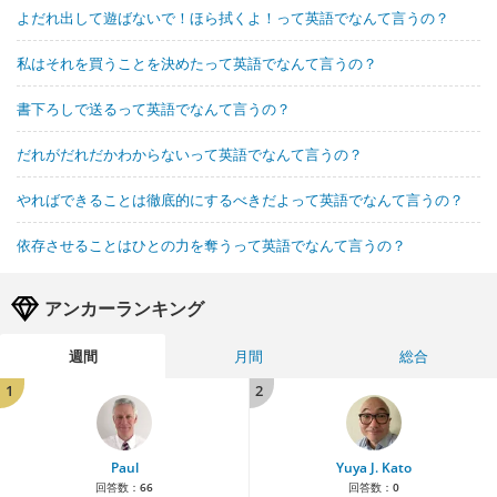
よだれ出して遊ばないで！ほら拭くよ！って英語でなんて言うの？
私はそれを買うことを決めたって英語でなんて言うの？
書下ろしで送るって英語でなんて言うの？
だれがだれだかわからないって英語でなんて言うの？
やればできることは徹底的にするべきだよって英語でなんて言うの？
依存させることはひとの力を奪うって英語でなんて言うの？
アンカーランキング
週間
月間
総合
1
2
Paul
Yuya J. Kato
回答数：
66
回答数：
0