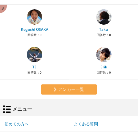
3
Kogachi OSAKA
Taku
回答数：
0
回答数：
0
TE
Erik
回答数：
0
回答数：
0
アンカー一覧
メニュー
初めての方へ
よくある質問