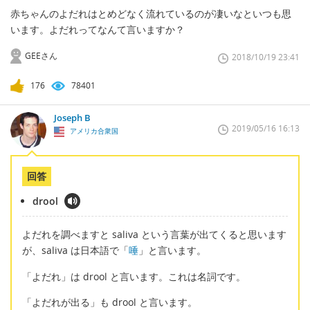
赤ちゃんのよだれはとめどなく流れているのが凄いなといつも思
います。よだれってなんて言いますか？
GEEさん
2018/10/19 23:41
176
78401
Joseph B
2019/05/16 16:13
アメリカ合衆国
回答
drool
よだれを調べますと saliva という言葉が出てくると思います
が、saliva は日本語で「
唾
」と言います。
「よだれ」は drool と言います。これは名詞です。
「よだれが出る」も drool と言います。