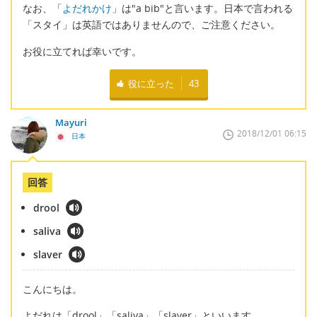
なお、「
よだれかけ
」は"a bib"と言います。日本で言われる
「スタイ」は英語ではありませんので、ご注意ください。
お役に立てれば幸いです。
役に立った
43
Mayuri
2018/12/01 06:15
日本
回答
drool
saliva
slaver
こんにちは。
よだれは「drool」「saliva」「slaver」といいます。