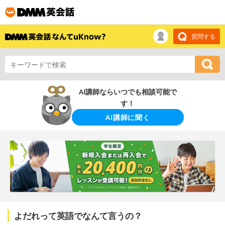
質問する
AI講師ならいつでも相談可能で
す！
AI講師に聞く
よだれって英語でなんて言うの？