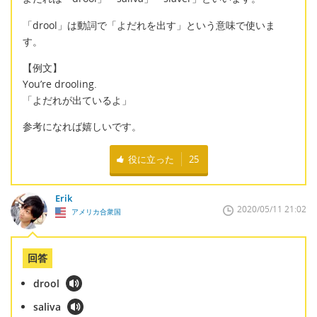
「drool」は動詞で「よだれを出す」という意味で使いま
す。
【例文】
You’re drooling.
「よだれが出ているよ」
参考になれば嬉しいです。
役に立った
25
Erik
2020/05/11 21:02
アメリカ合衆国
回答
drool
saliva