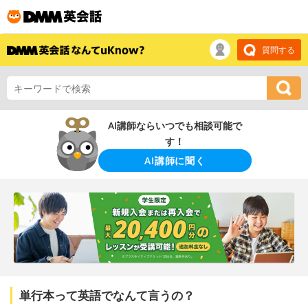
質問する
AI講師ならいつでも相談可能で
す！
AI講師に聞く
単行本って英語でなんて言うの？