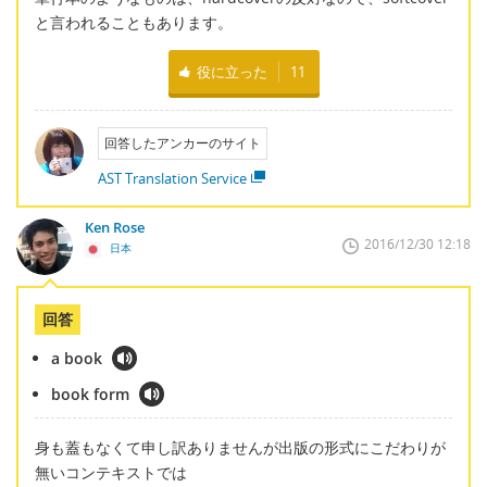
と言われることもあります。
役に立った
11
回答したアンカーのサイト
AST Translation Service
Ken Rose
2016/12/30 12:18
日本
回答
a book
book form
身も蓋もなくて申し訳ありませんが出版の形式にこだわりが
無いコンテキストでは