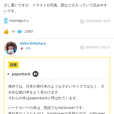
少し重いですが、イラストや写真、図などが入っていて読みやす
いです。
miyanagaさん
2016/03/20 18:07
14
22907
Akiko Shibahara
2016/03/21 05:21
日本
回答
paperback
海外では、日本の単行本のような小さいサイズではなく、大
きめな紙の本をよく見かけます。
それらの本はpaperbackと呼ばれています。
ハードカバーの本は、英語でもhardcoverです。
単行本のようなものは、hardcoverの反対なので、softcover