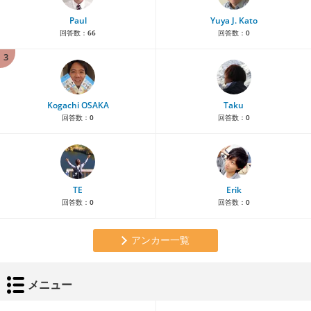
Paul
Yuya J. Kato
回答数：
66
回答数：
0
3
Kogachi OSAKA
Taku
回答数：
0
回答数：
0
TE
Erik
回答数：
0
回答数：
0
アンカー一覧
メニュー