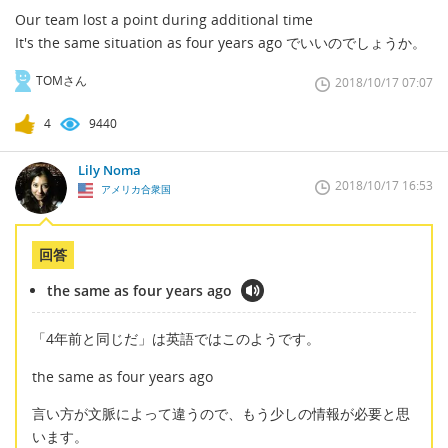
Our team lost a point during additional time
It's the same situation as four years ago でいいのでしょうか。
TOMさん
2018/10/17 07:07
4
9440
Lily Noma
2018/10/17 16:53
アメリカ合衆国
回答
the same as four years ago
「4年前と同じだ」は英語ではこのようです。
the same as four years ago
言い方が文脈によって違うので、もう少しの情報が必要と思
います。