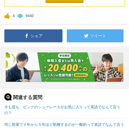
4
9440
シェア
ツイート
関連する質問
今も昔も、ピンクのシューレースがお気に入りって英語でなんて言う
の？
同じ部署で４年から５年ほど勤務するのが一般的って英語でなんて言う