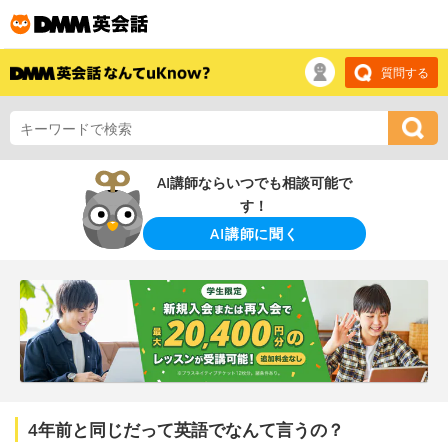
質問する
AI講師ならいつでも相談可能で
す！
AI講師に聞く
4年前と同じだって英語でなんて言うの？