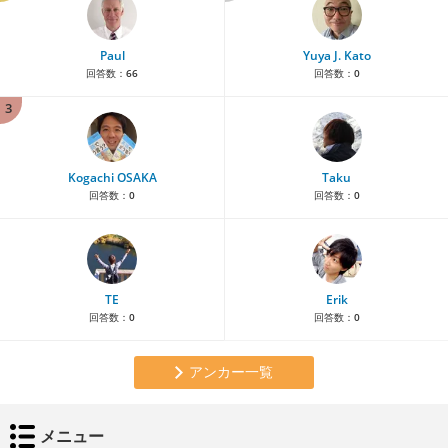
Paul
Yuya J. Kato
回答数：
66
回答数：
0
3
Kogachi OSAKA
Taku
回答数：
0
回答数：
0
TE
Erik
回答数：
0
回答数：
0
アンカー一覧
メニュー