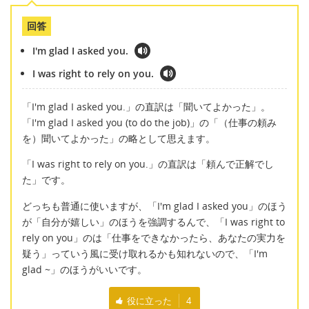
回答
I'm glad I asked you.
I was right to rely on you.
「I'm glad I asked you.」の直訳は「聞いてよかった」。
「I'm glad I asked you (to do the job)」の「（仕事の頼み
を）聞いてよかった」の略として思えます。
「I was right to rely on you.」の直訳は「頼んで正解でし
た」です。
どっちも普通に使いますが、「I'm glad I asked you」のほう
が「自分が嬉しい」のほうを強調するんで、「I was right to
rely on you」のは「仕事をできなかったら、あなたの実力を
疑う」っていう風に受け取れるかも知れないので、「I'm
glad ~」のほうがいいです。
役に立った
4