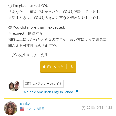
① I'm glad I asked YOU.
「あなた」に頼んでよかったと、YOUを強調しています。
※話すときは、YOUを大きめに言うと伝わりやすいです。
② You did more than I expected.
※ expect 期待する
期待以上によかったときなのですが、言い方によって嫌味に
聞こえる可能性もあります^^;
アダム先生＆ミチコ先生
役に立った
18
回答したアンカーのサイト
Whipple American English School
Becky
2018/10/18 11:33
アメリカ合衆国