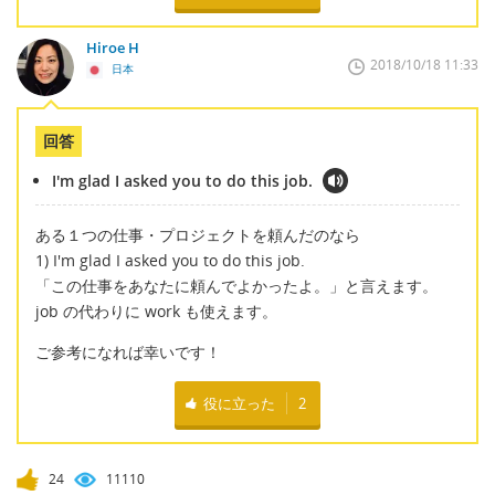
Hiroe H
2018/10/18 11:33
日本
回答
I'm glad I asked you to do this job.
ある１つの仕事・プロジェクトを頼んだのなら
1) I'm glad I asked you to do this job.
「この仕事をあなたに頼んでよかったよ。」と言えます。
job の代わりに work も使えます。
ご参考になれば幸いです！
役に立った
2
24
11110