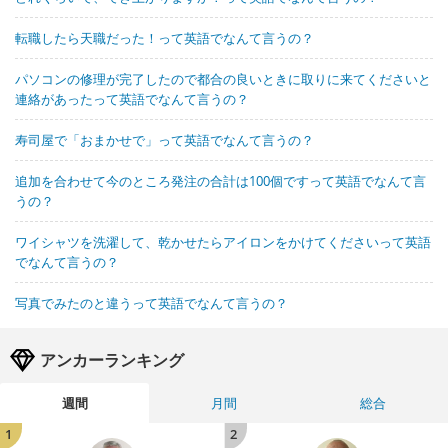
転職したら天職だった！って英語でなんて言うの？
パソコンの修理が完了したので都合の良いときに取りに来てくださいと
連絡があったって英語でなんて言うの？
寿司屋で「おまかせで」って英語でなんて言うの？
追加を合わせて今のところ発注の合計は100個ですって英語でなんて言
うの？
ワイシャツを洗濯して、乾かせたらアイロンをかけてくださいって英語
でなんて言うの？
写真でみたのと違うって英語でなんて言うの？
アンカーランキング
週間
月間
総合
1
2