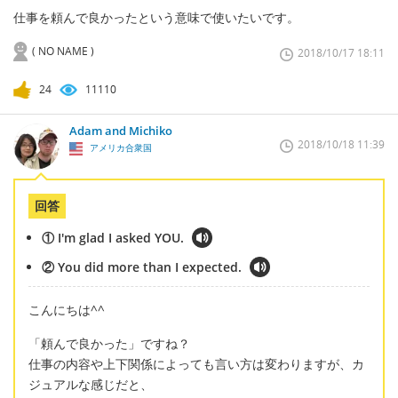
仕事を頼んで良かったという意味で使いたいです。
( NO NAME )
2018/10/17 18:11
24
11110
Adam and Michiko
2018/10/18 11:39
アメリカ合衆国
回答
① I'm glad I asked YOU.
② You did more than I expected.
こんにちは^^
「頼んで良かった」ですね？
仕事の内容や上下関係によっても言い方は変わりますが、カ
ジュアルな感じだと、