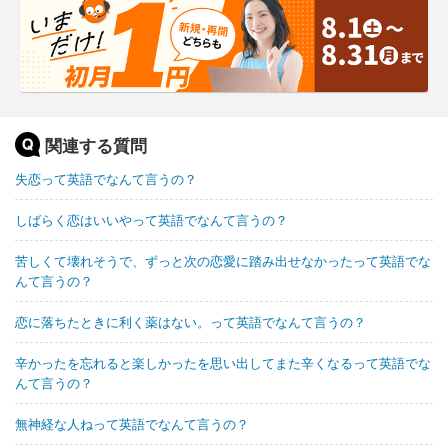
関連する質問
失恋って英語でなんて言うの？
しばらく恋はいいやって英語でなんて言うの？
苦しくて壊れそうで、ずっと次の恋愛に踏み出せなかったって英語でな
んて言うの？
恋に落ちたときに利く薬はない。って英語でなんて言うの？
辛かったを忘れると楽しかったを思い出してまた辛くなるって英語でな
んて言うの？
無神経な人ねって英語でなんて言うの？