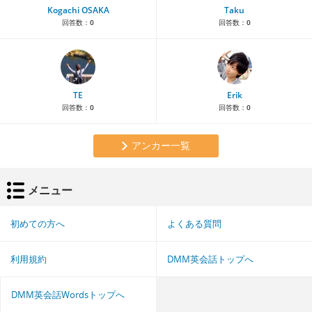
Kogachi OSAKA
Taku
回答数：
0
回答数：
0
TE
Erik
回答数：
0
回答数：
0
アンカー一覧
メニュー
初めての方へ
よくある質問
利用規約
DMM英会話トップへ
DMM英会話Wordsトップへ