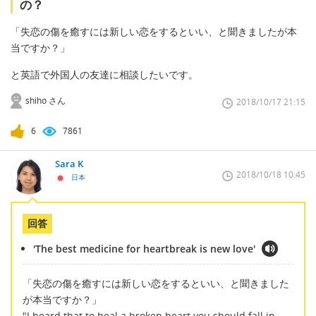
の？
「失恋の傷を癒すには新しい恋をするといい、と聞きましたが本
当ですか？」
と英語で外国人の友達に相談したいです。
shiho さん
2018/10/17 21:15
6
7861
Sara K
2018/10/18 10:45
日本
回答
'The best medicine for heartbreak is new love'
「失恋の傷を癒すには新しい恋をするといい、と聞きました
が本当ですか？」
"I heard that to heal a broken heart you should fall in