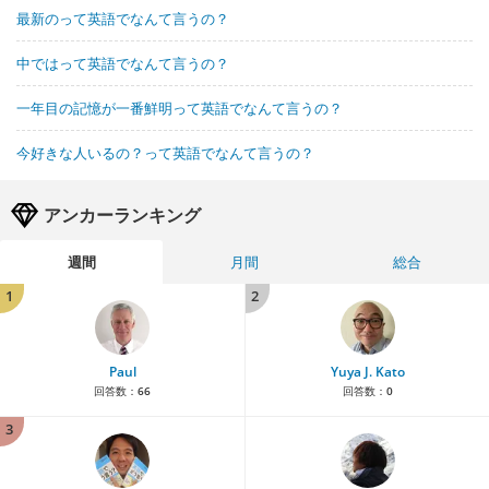
最新のって英語でなんて言うの？
中ではって英語でなんて言うの？
一年目の記憶が一番鮮明って英語でなんて言うの？
今好きな人いるの？って英語でなんて言うの？
アンカーランキング
週間
月間
総合
1
2
Paul
Yuya J. Kato
回答数：
66
回答数：
0
3