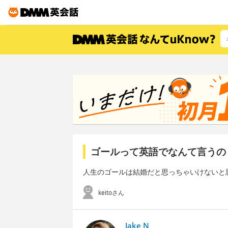
ゴールって英語でなんて言うの
人生のゴールは結婚だと思っちゃいけないと
keitoさん
Jake N