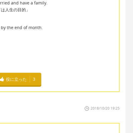
arried and have a family.
ては人生の目的」
k by the end of month.
役に立った
3
2018/10/20 19:25