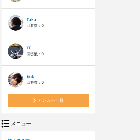
Taku
回答数：
0
TE
回答数：
0
Erik
回答数：
0
アンカー一覧
メニュー