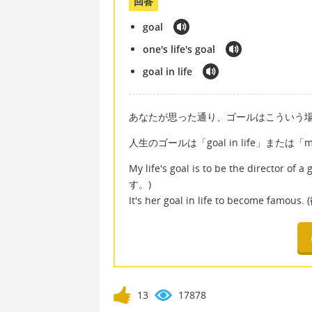
回答
goal
one's life's goal
goal in life
あなたが思った通り、ゴールはこういう場合
人生のゴールは「goal in life」または「my
My life's goal is to be the dir
す。)
It's her goal in life to beco
13
17878