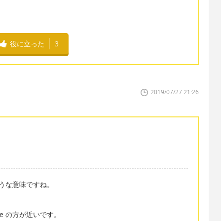
役に立った
3
2019/07/27 21:26
のような意味ですね。
se の方が近いです。