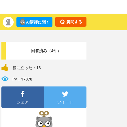
質問する
AI講師に聞く
回答済み
（4件）
役に立った：
13
PV：
17878
シェア
ツイート