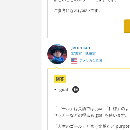
ご参考になれば幸いです。
Jeremiah
写真家 執筆家
アメリカ合衆国
回答
goal
「ゴール」は英語では goal 「目標」
サッカーなどの得点も goal を使います。
「人生のゴール」と言う文脈だと purpo