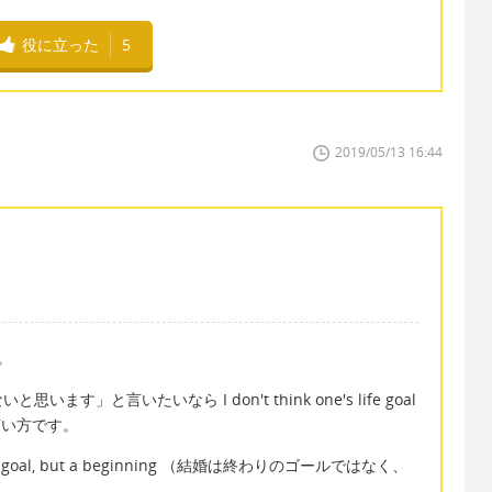
役に立った
5
2019/05/13 16:44
。
」と言いたいなら I don't think one's life goal
つの言い方です。
nd goal, but a beginning （結婚は終わりのゴールではなく、