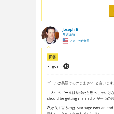
Joseph B
英語講師
アメリカ合衆国
回答
goal
ゴールは英語でそのまま goal と言います
「人生のゴールは結婚だと思っちゃいけないと思います
should be getting married とが一
私が良く言うのは Marriage isn't an e
新しいことのスタートです）です。