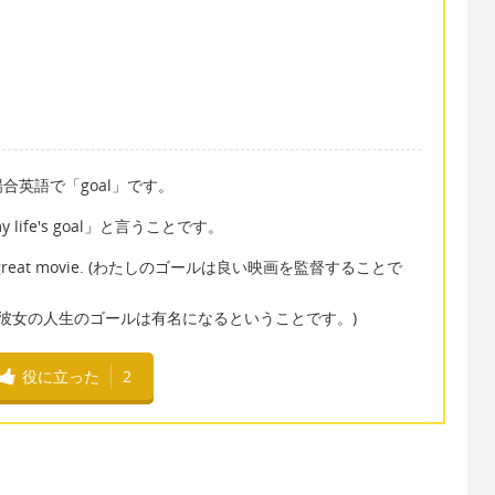
英語で「goal」です。
 life's goal」と言うことです。
ector of a great movie. (わたしのゴールは良い映画を監督することで
me famous. (彼女の人生のゴールは有名になるということです。)
役に立った
2