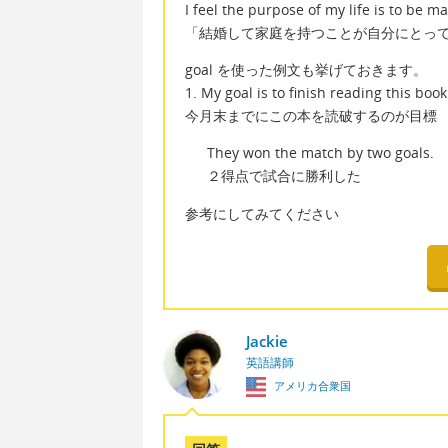
I feel the purpose of my life is to be m
「結婚して家庭を持つことが自分にとっ
goal を使った例文も挙げておきます。
1. My goal is to finish reading this boo
今月末までにこの本を読破するのが目標
They won the match by two goals.
２得点で試合に勝利した
参考にしてみてください
Jackie
英語講師
アメリカ合衆国