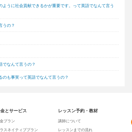
のように社会貢献できるかが重要です。って英語でなんて言う
言うの？
語でなんて言うの？
るのも事実って英語でなんて言うの？
料金とサービス
レッスン予約・教材
金プラン
講師について
ラスネイティブプラン
レッスンまでの流れ