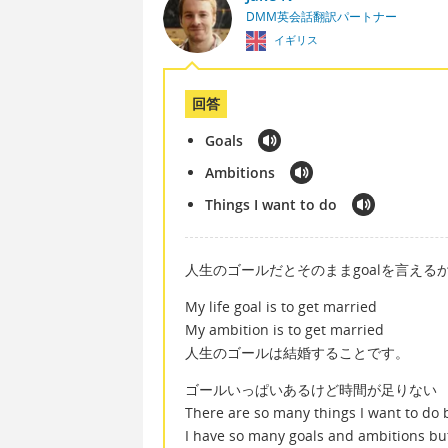
DMM英会話翻訳パートナー
イギリス
回答
Goals
Ambitions
Things I want to do
人生のゴールだとそのままgoalを言えるかも
My life goal is to get married
My ambition is to get married
人生のゴールは結婚することです。
ゴールいっぱいあるけど時間が足りない
There are so many things I want to do 
I have so many goals and ambitions bu