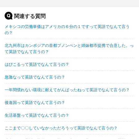
関連する質問
メキシコの労働単価はアメリカの６分の１ですって英語でなんて言う
の？
北九州市はカンボジアの首都プノンペンと姉妹都市提携で合意した。っ
て英語でなんて言うの？
はびこるって英語でなんて言うの？
急激なって英語でなんて言うの？
一年間慣れない環境に耐えてがんばったねって英語でなんて言うの？
後進国って英語でなんて言うの？
生活基盤って英語でなんて言うの？
ここまで〇〇していなかっただろうって英語でなんて言うの？