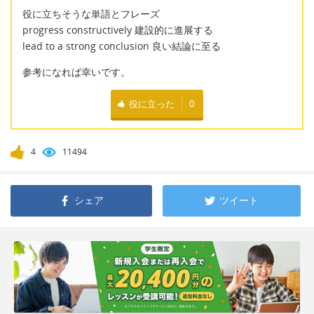
役に立ちそうな単語とフレーズ
progress constructively 建設的に進展する
lead to a strong conclusion 良い結論に至る
参考になれば幸いです。
役に立った
0
4
11494
シェア
ツイート