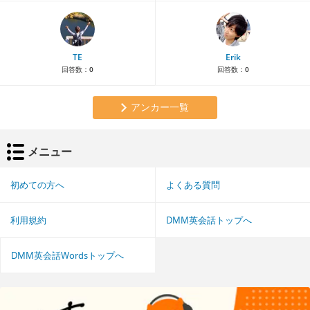
TE
Erik
回答数：
0
回答数：
0
アンカー一覧
メニュー
初めての方へ
よくある質問
利用規約
DMM英会話トップへ
DMM英会話Wordsトップへ