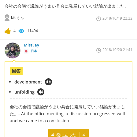
会社の会議で議論がうまい具合に発展していい結論が出ました。
kikiさん
2018/10/19 22:22
4
11494
Miss Jay
2018/10/20 21:41
日本
回答
development
unfolding
会社の会議で議論がうまい具合に発展していい結論が出まし
た。- At the office meeting, a discussion progressed well
and we came to a conclusion.
役に立った
4