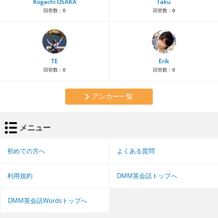
Kogachi OSAKA
Taku
回答数：
0
回答数：
0
TE
Erik
回答数：
0
回答数：
0
アンカー一覧
メニュー
初めての方へ
よくある質問
利用規約
DMM英会話トップへ
DMM英会話Wordsトップへ