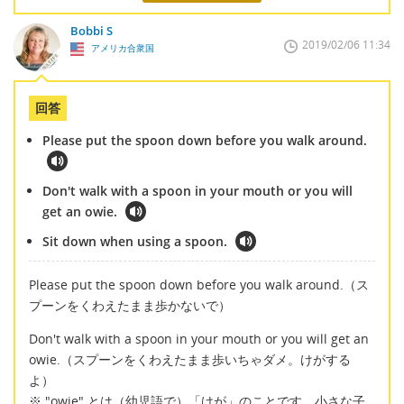
Bobbi S
2019/02/06 11:34
アメリカ合衆国
回答
Please put the spoon down before you walk around.
Don't walk with a spoon in your mouth or you will
get an owie.
Sit down when using a spoon.
Please put the spoon down before you walk around.（ス
プーンをくわえたまま歩かないで）
Don't walk with a spoon in your mouth or you will get an
owie.（スプーンをくわえたまま歩いちゃダメ。けがする
よ）
※ "owie" とは（幼児語で）「けが」のことです。小さな子