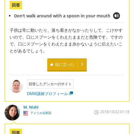
回答
Don't walk around with a spoon in your mouth
子供は常に動いたり、落ち着きがなかったりして、こけやす
いので、口にスプーンをくわえたままだと危険です。ですの
で、口にスプーンをくわえたまま歩かないように伝えたいこ
とがあるでしょう。
役に立った
3
回答したアンカーのサイト
DMM講師プロフィール
M. Nishi
2018/10/22 01:18
アメリカ合衆国
回答