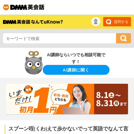
質問する
AI講師ならいつでも相談可能で
す！
AI講師に聞く
スプーン咥(くわ)えて歩かないでって英語でなんて言