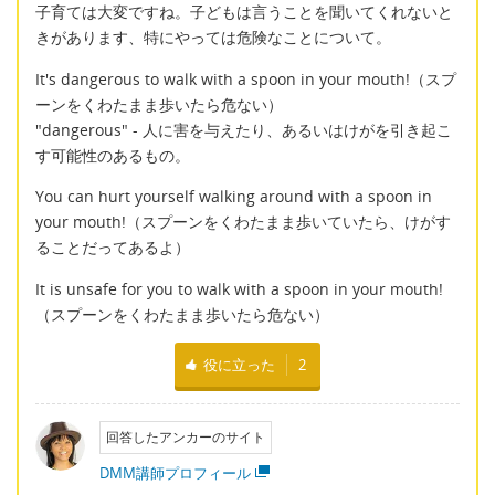
子育ては大変ですね。子どもは言うことを聞いてくれないと
きがあります、特にやっては危険なことについて。
It's dangerous to walk with a spoon in your mouth!（スプ
ーンをくわたまま歩いたら危ない）
"dangerous" - 人に害を与えたり、あるいはけがを引き起こ
す可能性のあるもの。
You can hurt yourself walking around with a spoon in
your mouth!（スプーンをくわたまま歩いていたら、けがす
ることだってあるよ）
It is unsafe for you to walk with a spoon in your mouth!
（スプーンをくわたまま歩いたら危ない）
役に立った
2
回答したアンカーのサイト
DMM講師プロフィール