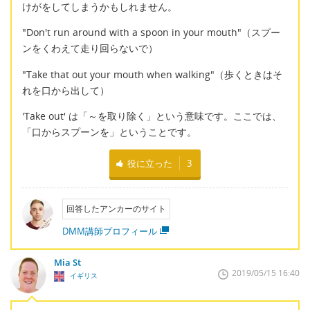
けがをしてしまうかもしれません。
"Don't run around with a spoon in your mouth"（スプー
ンをくわえて走り回らないで）
"Take that out your mouth when walking"（歩くときはそ
れを口から出して）
'Take out' は「～を取り除く」という意味です。ここでは、
「口からスプーンを」ということです。
役に立った
3
回答したアンカーのサイト
DMM講師プロフィール
Mia St
2019/05/15 16:40
イギリス