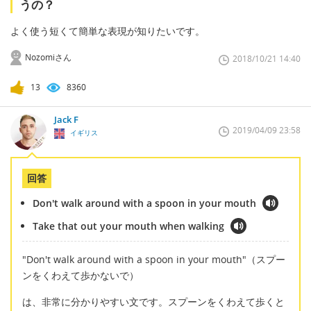
うの？
よく使う短くて簡単な表現が知りたいです。
Nozomiさん
2018/10/21 14:40
13
8360
Jack F
2019/04/09 23:58
イギリス
回答
Don't walk around with a spoon in your mouth
Take that out your mouth when walking
"Don't walk around with a spoon in your mouth"（スプー
ンをくわえて歩かないで）
は、非常に分かりやすい文です。スプーンをくわえて歩くと