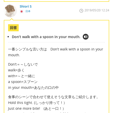
Shiori S
2019/05/20 12:24
日本
回答
Don’t walk with a spoon in your mouth.
一番シンプルな言い方は Don’t walk with a spoon in your
mouth.
Don’t＝～しないで
walk=歩く
with=～と一緒に
a spoon=スプーン
in your mouth=あなたの口の中
食事のシーンで合わせて使えそうな文章もご紹介します。
Hold this tight. (しっかり持って！）
Just one more bite! (あと一口！）