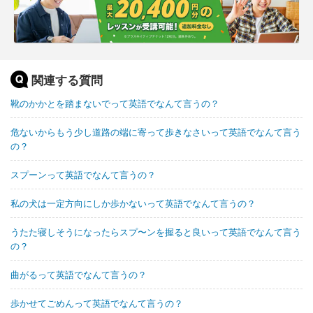
関連する質問
靴のかかとを踏まないでって英語でなんて言うの？
危ないからもう少し道路の端に寄って歩きなさいって英語でなんて言う
の？
スプーンって英語でなんて言うの？
私の犬は一定方向にしか歩かないって英語でなんて言うの？
うたた寝しそうになったらスプ〜ンを握ると良いって英語でなんて言う
の？
曲がるって英語でなんて言うの？
歩かせてごめんって英語でなんて言うの？