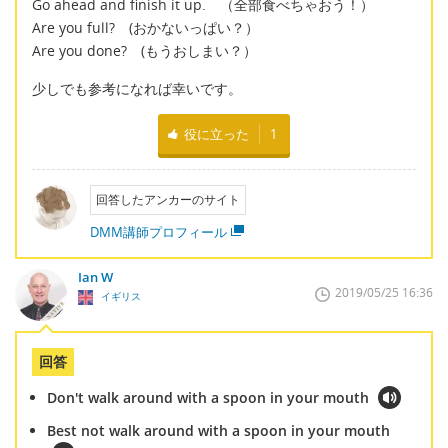
Go ahead and finish it up. （全部食べちゃおう！）
Are you full? (おかないっぱい？）
Are you done? (もうおしまい？）
少しでも参考になれば幸いです。
役に立った
1
回答したアンカーのサイト
DMM講師プロフィール
Ian W
2019/05/25 16:36
イギリス
回答
Don't walk around with a spoon in your mouth
Best not walk around with a spoon in your mouth