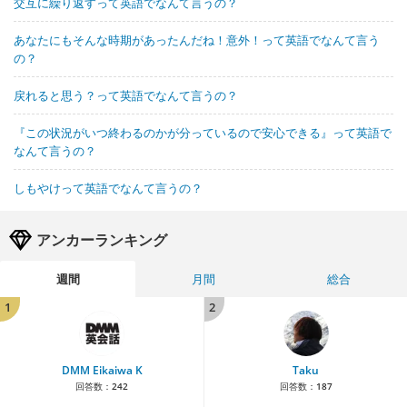
交互に繰り返すって英語でなんて言うの？
あなたにもそんな時期があったんだね！意外！って英語でなんて言う
の？
戻れると思う？って英語でなんて言うの？
『この状況がいつ終わるのかが分っているので安心できる』って英語で
なんて言うの？
しもやけって英語でなんて言うの？
アンカーランキング
週間
月間
総合
1
2
DMM Eikaiwa K
Taku
回答数：
242
回答数：
187