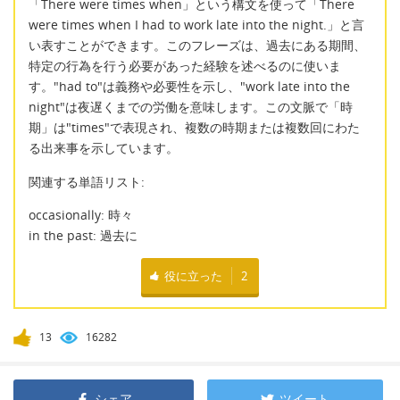
「There were times when」という構文を使って「There
were times when I had to work late into the night.」と言
い表すことができます。このフレーズは、過去にある期間、
特定の行為を行う必要があった経験を述べるのに使いま
す。"had to"は義務や必要性を示し、"work late into the
night"は夜遅くまでの労働を意味します。この文脈で「時
期」は"times"で表現され、複数の時期または複数回にわた
る出来事を示しています。
関連する単語リスト:
occasionally: 時々
in the past: 過去に
役に立った
2
13
16282
シェア
ツイート