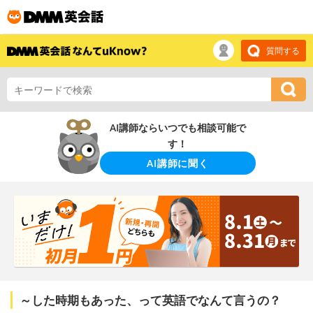
質問する
AI講師ならいつでも相談可能で
す！
AI講師に聞く
～した時期もあった、って英語でなんて言うの？