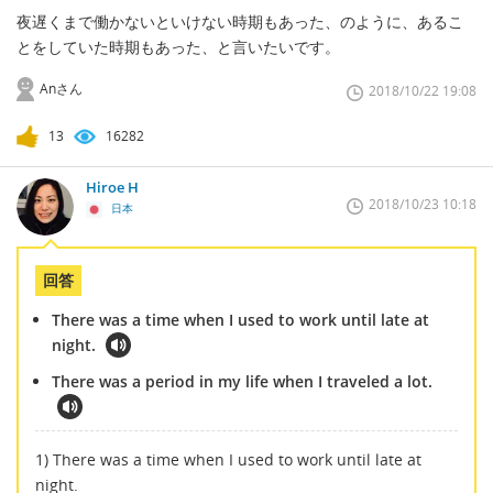
夜遅くまで働かないといけない時期もあった、のように、あるこ
とをしていた時期もあった、と言いたいです。
Anさん
2018/10/22 19:08
13
16282
Hiroe H
2018/10/23 10:18
日本
回答
There was a time when I used to work until late at
night.
There was a period in my life when I traveled a lot.
1) There was a time when I used to work until late at
night.