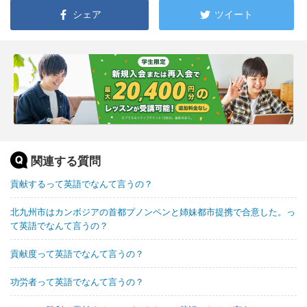
シェア
ツイート
関連する質問
貢献するって英語でなんて言うの？
北九州市はカンボジアの首都プノンペンと姉妹都市提携で合意した。っ
て英語でなんて言うの？
貢献度って英語でなんて言うの？
功労者って英語でなんて言うの？