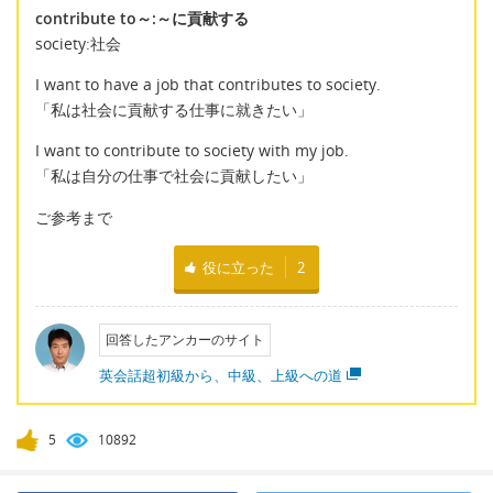
contribute to～:～に貢献する
society:社会
I want to have a job that contributes to society.
「私は社会に貢献する仕事に就きたい」
I want to contribute to society with my job.
「私は自分の仕事で社会に貢献したい」
ご参考まで
役に立った
2
回答したアンカーのサイト
英会話超初級から、中級、上級への道
5
10892