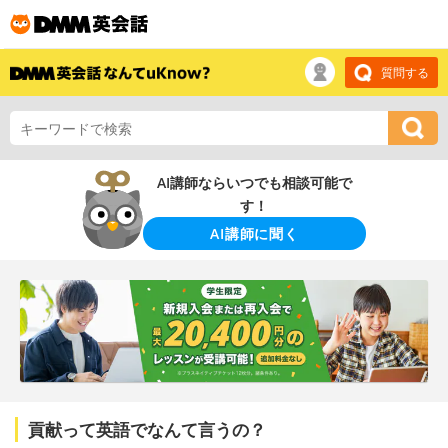
質問する
AI講師ならいつでも相談可能で
す！
AI講師に聞く
貢献って英語でなんて言うの？