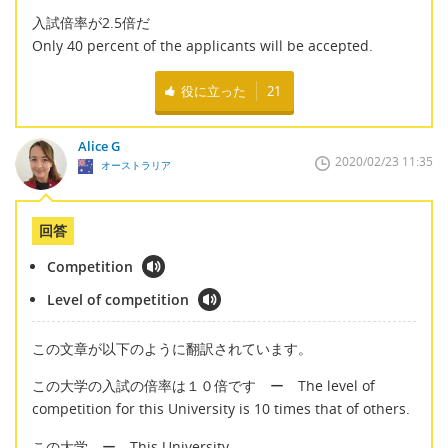
入試倍率が2.5倍だ
Only 40 percent of the applicants will be accepted.
役に立った
21
Alice G
2020/02/23 11:35
オーストラリア
回答
Competition
Level of competition
この文章が以下のように翻訳されています。
この大学の入試の倍率は１０倍です ー The level of
competition for this University is 10 times that of others.
この大学 ー This University