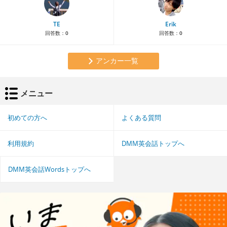
TE
Erik
回答数：
0
回答数：
0
アンカー一覧
メニュー
初めての方へ
よくある質問
利用規約
DMM英会話トップへ
DMM英会話Wordsトップへ