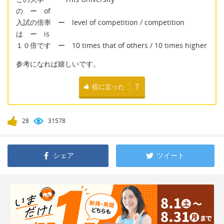
の ー of
入試の倍率 ー level of competition / competition
は ー is
１０倍です ー 10 times that of others / 10 times higher
参考になれば嬉しいです。
役に立った
7
28
31578
シェア
ツイート