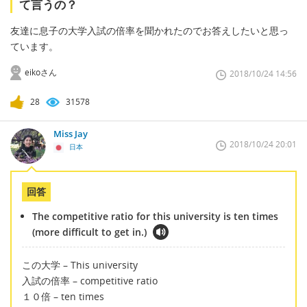
て言うの？
友達に息子の大学入試の倍率を聞かれたのでお答えしたいと思っ
ています。
eikoさん
2018/10/24 14:56
28
31578
Miss Jay
2018/10/24 20:01
日本
回答
The competitive ratio for this university is ten times
(more difficult to get in.)
この大学 – This university
入試の倍率 – competitive ratio
１０倍 – ten times