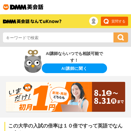
質問する
AI講師ならいつでも相談可能で
す！
AI講師に聞く
この大学の入試の倍率は１０倍ですって英語でなん