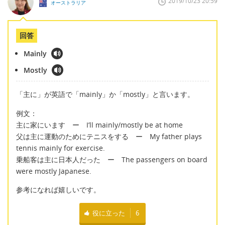
2019/10/23 20:59
オーストラリア
回答
Mainly
Mostly
「主に」が英語で「mainly」か「mostly」と言います。
例文：
主に家にいます ー I’ll mainly/mostly be at home
父は主に運動のためにテニスをする ー My father plays
tennis mainly for exercise.
乗船客は主に日本人だった ー The passengers on board
were mostly Japanese.
参考になれば嬉しいです。
役に立った
6