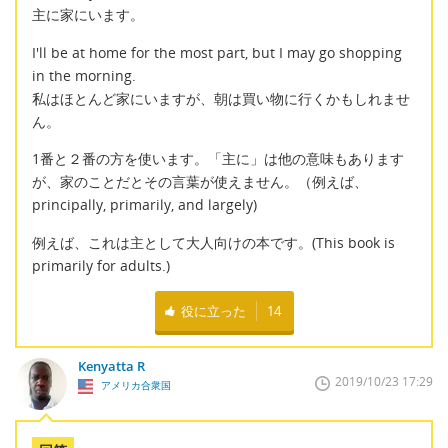
主に家にいます。
I'll be at home for the most part, but I may go shopping
in the morning.
私はほとんど家にいますが、朝は買い物に行くかもしれませ
ん。
1番と２番の方を使います。「主に」は他の意味もあります
が、家のことだとその言葉が使えません。（例えば、
principally, primarily, and largely)
例えば、これは主として大人向けの本です。(This book is
primarily for adults.)
役に立った
14
Kenyatta R
2019/10/23 17:29
アメリカ合衆国