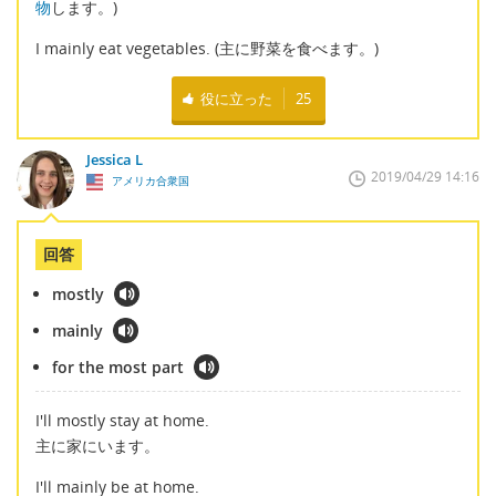
物
します。)
I mainly eat vegetables. (主に野菜を食べます。)
役に立った
25
Jessica L
2019/04/29 14:16
アメリカ合衆国
回答
mostly
mainly
for the most part
I'll mostly stay at home.
主に家にいます。
I'll mainly be at home.