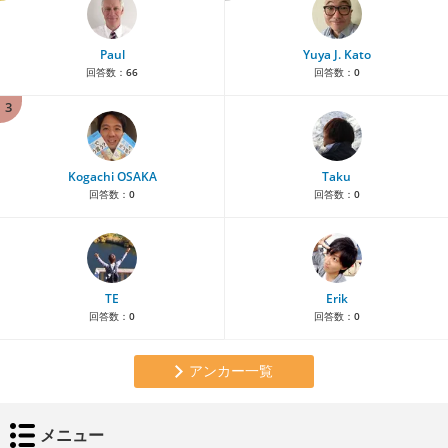
Paul
Yuya J. Kato
回答数：
66
回答数：
0
3
Kogachi OSAKA
Taku
回答数：
0
回答数：
0
TE
Erik
回答数：
0
回答数：
0
アンカー一覧
メニュー