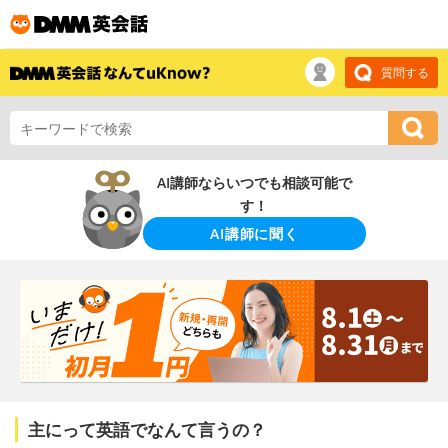
質問する
AI講師ならいつでも相談可能で
す！
AI講師に聞く
主にって英語でなんて言うの？