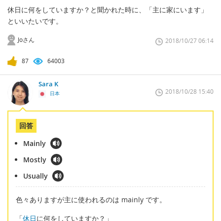
休日に何をしていますか？と聞かれた時に、「主に家にいます」
といいたいです。
Joさん
2018/10/27 06:14
87
64003
Sara K
2018/10/28 15:40
日本
回答
Mainly
Mostly
Usually
色々ありますが主に使われるのは mainly です。
「
休日
に何をしていますか？」