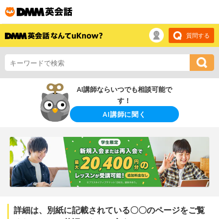
質問する
AI講師ならいつでも相談可能で
す！
AI講師に聞く
詳細は、別紙に記載されている〇〇のページをご覧