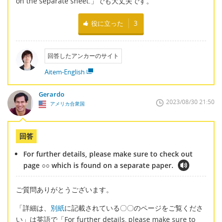
on the separate sheet.」でも大丈夫です。
役に立った
3
回答したアンカーのサイト
Aitem-English
Gerardo
2023/08/30 21:50
アメリカ合衆国
回答
For further details, please make sure to check out
page ○○ which is found on a separate paper.
ご質問ありがとうございます。
「詳細は、
別紙
に記載されている〇〇のページをご覧くださ
い」は英語で「For further details, please make sure to