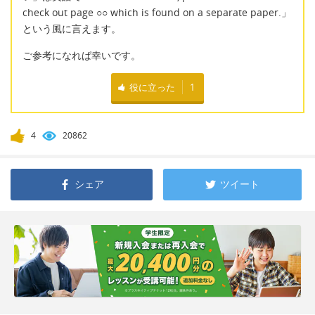
check out page ○○ which is found on a separate paper.」
という風に言えます。
ご参考になれば幸いです。
役に立った
1
4
20862
シェア
ツイート