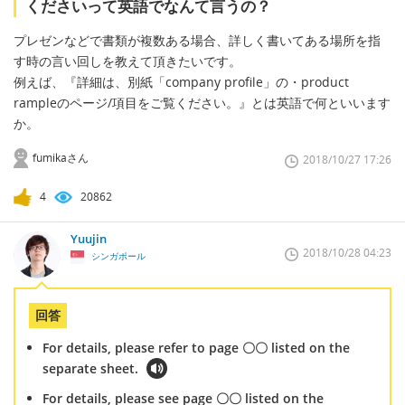
くださいって英語でなんて言うの？
プレゼンなどで書類が複数ある場合、詳しく書いてある場所を指
す時の言い回しを教えて頂きたいです。
例えば、『詳細は、別紙「company profile」の・product
rampleのページ/項目をご覧ください。』とは英語で何といいます
か。
fumikaさん
2018/10/27 17:26
4
20862
Yuujin
2018/10/28 04:23
シンガポール
回答
For details, please refer to page 〇〇 listed on the
separate sheet.
For details, please see page 〇〇 listed on the