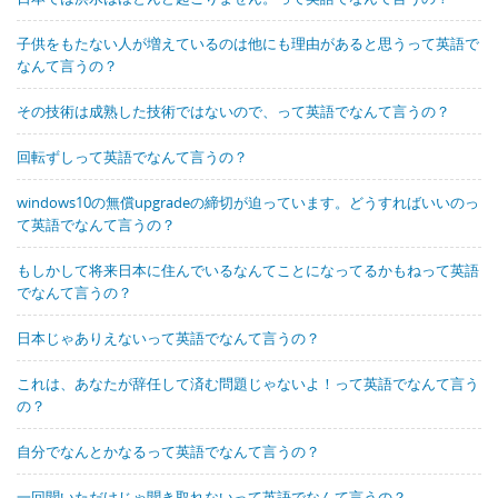
子供をもたない人が増えているのは他にも理由があると思うって英語で
なんて言うの？
その技術は成熟した技術ではないので、って英語でなんて言うの？
回転ずしって英語でなんて言うの？
windows10の無償upgradeの締切が迫っています。どうすればいいのっ
て英語でなんて言うの？
もしかして将来日本に住んでいるなんてことになってるかもねって英語
でなんて言うの？
日本じゃありえないって英語でなんて言うの？
これは、あなたが辞任して済む問題じゃないよ！って英語でなんて言う
の？
自分でなんとかなるって英語でなんて言うの？
一回聞いただけじゃ聞き取れないって英語でなんて言うの？