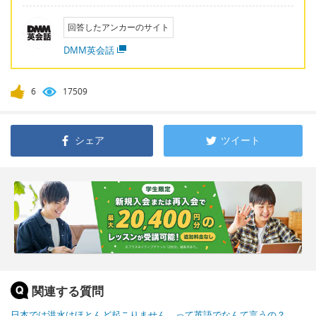
回答したアンカーのサイト
DMM英会話
6
17509
シェア
ツイート
関連する質問
日本では洪水はほとんど起こりません。って英語でなんて言うの？