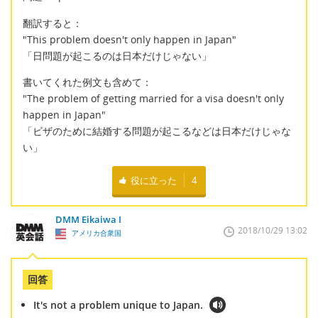
翻訳すると：
"This problem doesn't only happen in Japan"
「日問題が起こるのは日本だけじゃない」
書いてくれた例文も含めて：
"The problem of getting married for a visa doesn't only
happen in Japan"
「ビザのために結婚する問題が起こるなどは日本だけじゃな
い」
役に立った
4
DMM Eikaiwa I
2018/10/29 13:02
アメリカ合衆国
回答
It's not a problem unique to Japan.