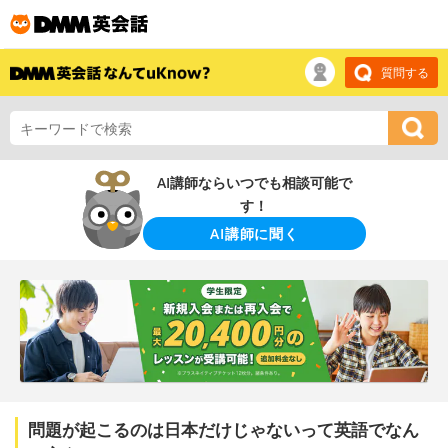
質問する
AI講師ならいつでも相談可能で
す！
AI講師に聞く
問題が起こるのは日本だけじゃないって英語でなん