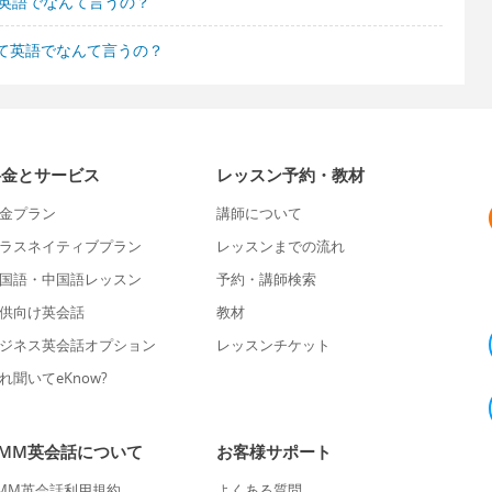
て英語でなんて言うの？
て英語でなんて言うの？
料金とサービス
レッスン予約・教材
金プラン
講師について
ラスネイティブプラン
レッスンまでの流れ
国語・中国語レッスン
予約・講師検索
供向け英会話
教材
ジネス英会話オプション
レッスンチケット
れ聞いてeKnow?
DMM英会話について
お客様サポート
MM英会話利用規約
よくある質問