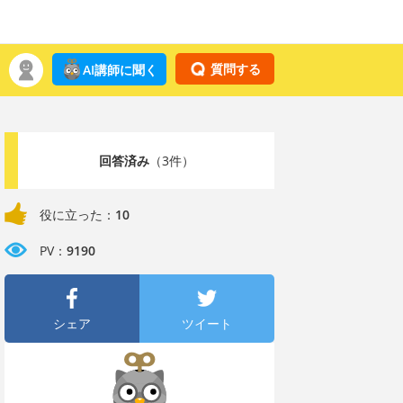
質問する
AI講師に聞く
回答済み
（3件）
役に立った：
10
PV：
9190
シェア
ツイート