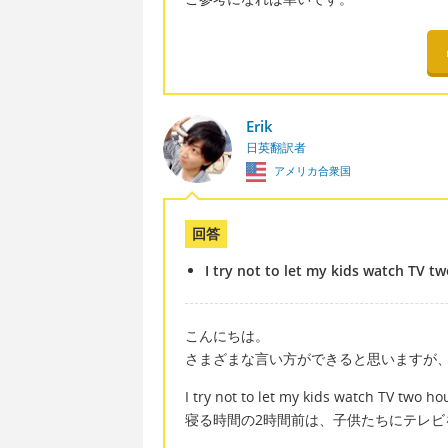
Erik
日英翻訳者
アメリカ合衆国
回答
I try not to let my kids watch TV t
こんにちは。
さまざまな言い方ができると思いますが
I try not to let my kids watch TV two h
寝る時間の2時間前は、子供たちにテレビ