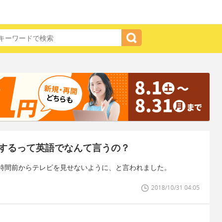
するって英語でなんて言うの？
時間前からテレビを見せないように、と言われました。
2018/10/31 04:05