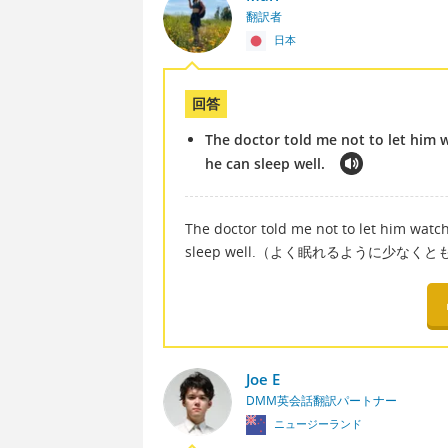
翻訳者
日本
回答
The doctor told me not to let him w
he can sleep well.
The doctor told me not to let him watch
sleep well.（よく眠れるように少
Joe E
DMM英会話翻訳パートナー
ニュージーランド