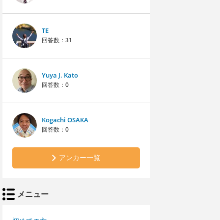
TE
回答数：
31
Yuya J. Kato
回答数：
0
Kogachi OSAKA
回答数：
0
アンカー一覧
メニュー