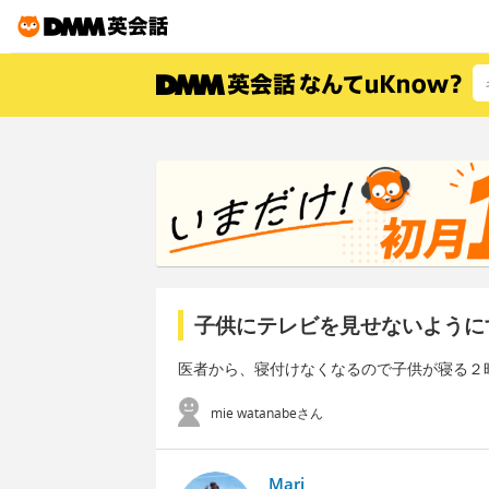
子供にテレビを見せないように
医者から、寝付けなくなるので子供が寝る２
mie watanabeさん
Mari