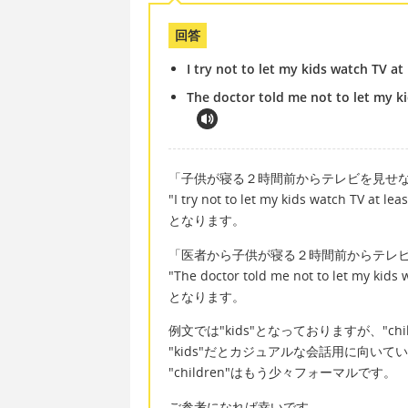
回答
I try not to let my kids watch TV a
The doctor told me not to let my ki
「子供が寝る２時間前からテレビを見せ
"I try not to let my kids watch TV at le
となります。
「医者から子供が寝る２時間前からテレ
"The doctor told me not to let my kids 
となります。
例文では"kids"となっておりますが、"chi
"kids"だとカジュアルな会話用に向いて
"children"はもう少々フォーマルです。
ご参考になれば幸いです。