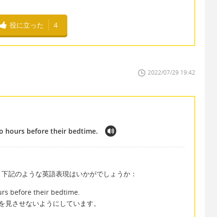
役に立った
4
2022/07/29 19:42
wo hours before their bedtime.
、下記のような英語表現はいかがでしょうか：
ours before their bedtime.
を見させないようにしています。