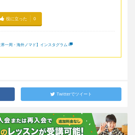
役に立った
0
世界一周・海外ノマド】インスタグラム
Twitterで
ツイート