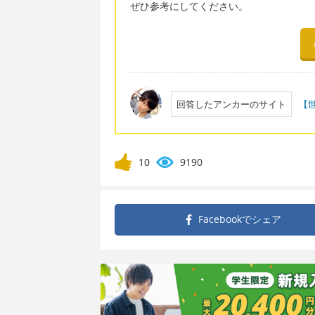
ぜひ参考にしてください。
回答したアンカーのサイト
【
10
9190
Facebookで
シェア