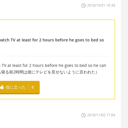
2018/10/31 10:34
atch TV at least for 2 hours before he goes to bed so
 TV at least for 2 hours before he goes to bed so he can
なくとも寝る前2時間は彼にテレビを見せないように言われた）
役に立った
6
2018/11/02 17:04