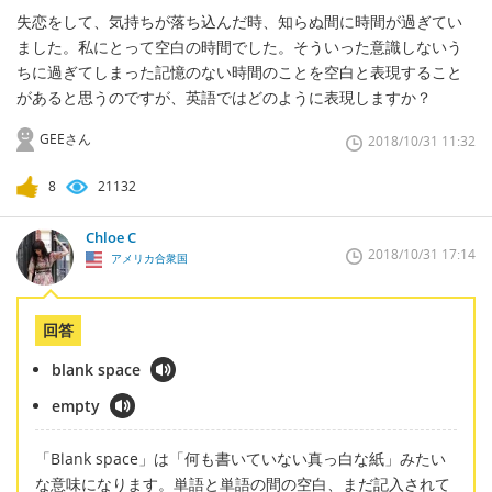
失恋をして、気持ちが落ち込んだ時、知らぬ間に時間が過ぎてい
ました。私にとって空白の時間でした。そういった意識しないう
ちに過ぎてしまった記憶のない時間のことを空白と表現すること
があると思うのですが、英語ではどのように表現しますか？
GEEさん
2018/10/31 11:32
8
21132
Chloe C
2018/10/31 17:14
アメリカ合衆国
回答
blank space
empty
「Blank space」は「何も書いていない真っ白な紙」みたい
な意味になります。単語と単語の間の空白、まだ記入されて