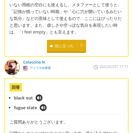
いない用紙の空白にも使えるし、メタファーとして使うと、
「記憶が残っていない時期」や「心に穴が開いているみたい
な気分」などの意味として使えるので、ここにはぴったりだ
と思います。また、虚しさや空っぽな気分を表現したい時
は、「I feel empty」とも言えます。
役に立った
7
Colaccino N
2022/02/27 17:11
アメリカ合衆国
回答
black out
fugue state
ご質問ありがとうございます。