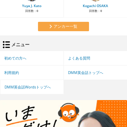
Yuya J. Kato
Kogachi OSAKA
回答数：
0
回答数：
0
アンカー一覧
メニュー
初めての方へ
よくある質問
利用規約
DMM英会話トップへ
DMM英会話Wordsトップへ