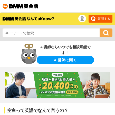
質問する
AI講師ならいつでも相談可能で
す！
AI講師に聞く
空白って英語でなんて言うの？