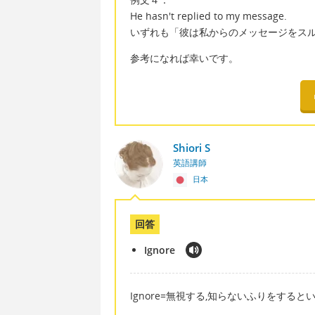
He hasn't replied to my message.
いずれも「彼は私からのメッセージをス
参考になれば幸いです。
Shiori S
英語講師
日本
回答
Ignore
Ignore=無視する,知らないふりをする