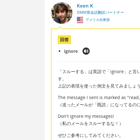
Keen K
DMM英会話翻訳パートナー
アメリカ合衆国
回答
ignore
「スルーする」は英語で「ignore」と
す。
上記の表現を使った例文を見てみましょ
The message I sent is marked as "read,"
（送ったメールが「既読」になってるの
Don't ignore my messages!
（私のメールをスルーするな！）
ぜひご参考にしてみてください。