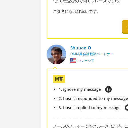
↑よく恋愛なので聞くフレーズですね。
ご参考になれば幸いです。
Shuuan O
DMM英会話翻訳パートナー
マレーシア
回答
1. ignore my message
2. hasn't responded to my message
3. hasn't replied to my message
メールやメッセージをスルーされた時、