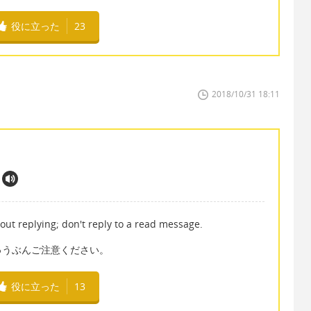
役に立った
23
2018/10/31 18:11
eplying; don't reply to a read message.
ゅうぶんご注意ください。
役に立った
13