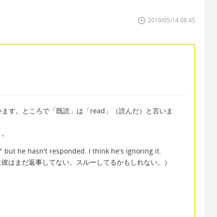
2019/05/14 08:45
言います。ところで「既読」は「read」（読んだ）と言いま
う。
 but he hasn't responded. I think he's ignoring it.
に彼はまだ返事してない。スルーしてるかもしれない。）