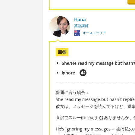
Hana
英語講師
オーストラリア
回答
She/He read my message but hasn't
ignore
普通に言う場合：
She read my message but hasn't repli
彼女は、メッセージを読んでるけど、返
直訳でスルー(through)はありませんが、
He's ignoring my messages