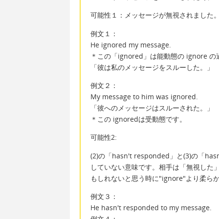
可能性１：メッセージが無視されました
例文１：
He ignored my message.
＊この「ignored」は能動態の ignore
「彼は私のメッセージをスルーした。」
例文２：
My message to him was ignored.
「彼へのメッセージはスルーされた。」
＊この ignoredは受動態です。
可能性2:
(2)の「hasn't responded」と(3)
していない意味です。相手は「無視した
もしれないと思う時に"ignore"より柔
例文３：
He hasn't responded to my message.
例文４：