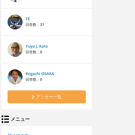
TE
回答数：
31
Yuya J. Kato
回答数：
0
Kogachi OSAKA
回答数：
0
アンカー一覧
メニュー