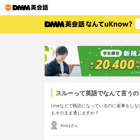
スルーって英語でなんて言うの
Lineなどで既読になっているのに返事をし
もそのまま通じますか？
Asuraさん