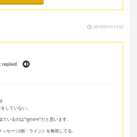
2019/05/10 10:52
 replied.
ed
事をしていない。
似ているのは"ignore"だと思います。
＝ 彼は私のメッセージ(例：ライン）を無視してる。