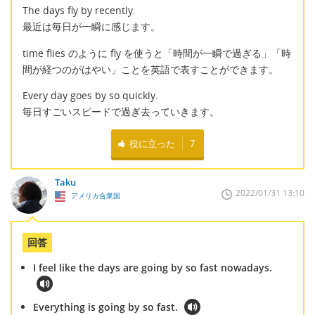
The days fly by recently.
最近は毎日が一瞬に感じます。
time flies のように fly を使うと「時間が一瞬で過ぎる」「時
間が経つのがはやい」ことを英語で表すことができます。
Every day goes by so quickly.
毎日すごいスピードで過ぎ去っていきます。
役に立った
7
Taku
2022/01/31 13:10
アメリカ合衆国
回答
I feel like the days are going by so fast nowadays.
Everything is going by so fast.