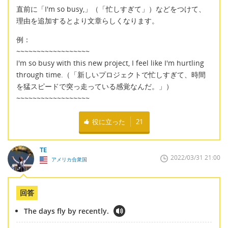
直前に「I'm so busy,」（「忙しすぎて」）などをつけて、
理由を追加するとより文章らしくなります。
例：
~~~~~~~~~~~~~~~~~~
I'm so busy with this new project, I feel like I'm hurtling
through time.（「新しいプロジェクトで忙しすぎて、時間
を猛スピードで突っ走っている感覚なんだ。」）
~~~~~~~~~~~~~~~~~~
役に立った
21
TE
2022/03/31 21:00
アメリカ合衆国
回答
The days fly by recently.