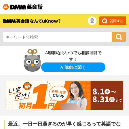
質問する
AI講師ならいつでも相談可能で
す！
AI講師に聞く
最近、一日一日過ぎるのが早く感じるって英語でな