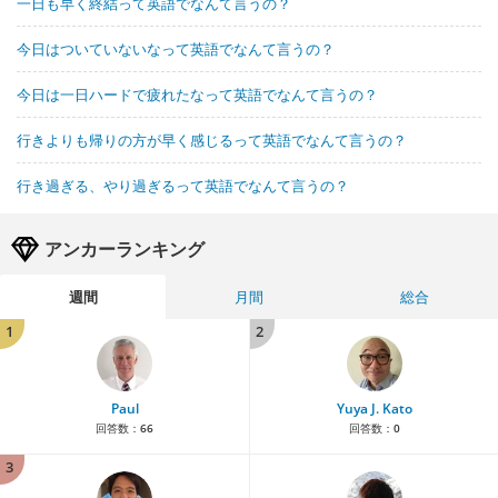
一日も早く終結って英語でなんて言うの？
今日はついていないなって英語でなんて言うの？
今日は一日ハードで疲れたなって英語でなんて言うの？
行きよりも帰りの方が早く感じるって英語でなんて言うの？
行き過ぎる、やり過ぎるって英語でなんて言うの？
アンカーランキング
週間
月間
総合
1
2
Paul
Yuya J. Kato
回答数：
66
回答数：
0
3