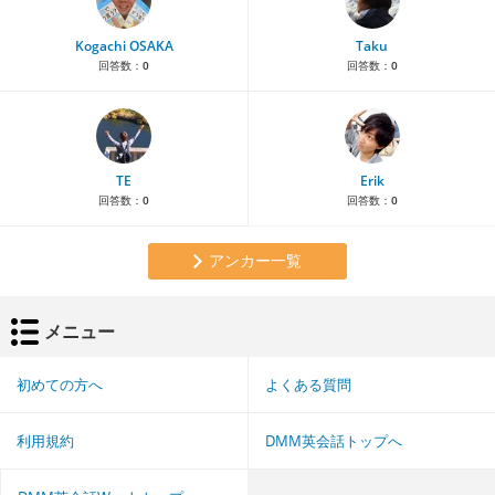
Kogachi OSAKA
Taku
回答数：
0
回答数：
0
TE
Erik
回答数：
0
回答数：
0
アンカー一覧
メニュー
初めての方へ
よくある質問
利用規約
DMM英会話トップへ