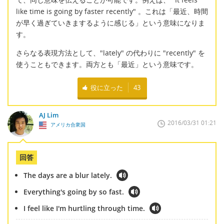
like time is going by faster recently" 。これは「最近、時間
が早く過ぎていきまするように感じる」という意味になりま
す。
さらなる表現方法として、"lately" の代わりに "recently" を
使うこともできます。両方とも「最近」という意味です。
役に立った
43
AJ Lim
2016/03/31 01:21
アメリカ合衆国
回答
The days are a blur lately.
Everything's going by so fast.
I feel like I'm hurtling through time.