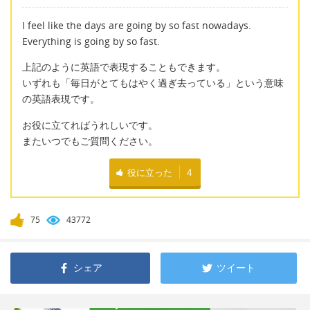
I feel like the days are going by so fast nowadays.
Everything is going by so fast.
上記のように英語で表現することもできます。
いずれも「毎日がとてもはやく過ぎ去っている」という意味
の英語表現です。
お役に立てればうれしいです。
またいつでもご質問ください。
役に立った
4
75
43772
シェア
ツイート