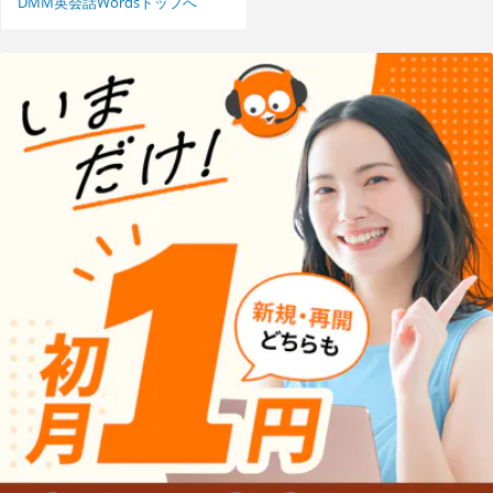
DMM英会話Wordsトップへ