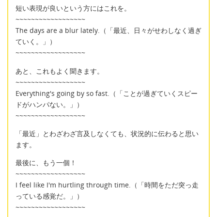
短い表現が良いという方にはこれを。
~~~~~~~~~~~~~~~~~~
The days are a blur lately.（「最近、日々がせわしなく過ぎ
ていく。」）
~~~~~~~~~~~~~~~~~~
あと、これもよく聞きます。
~~~~~~~~~~~~~~~~~~
Everything's going by so fast.（「ことが過ぎていくスピー
ドがハンパない。」）
~~~~~~~~~~~~~~~~~~
「最近」とわざわざ言及しなくても、状況的に伝わると思い
ます。
最後に、もう一個！
~~~~~~~~~~~~~~~~~~
I feel like I'm hurtling through time.（「時間をただ突っ走
っている感覚だ。」）
~~~~~~~~~~~~~~~~~~