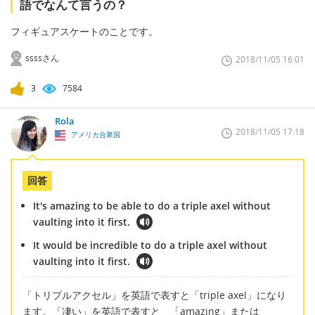
語でなんて言うの？
フィギュアスケートのことです。
ssssさん
2018/11/05 16:01
3
7584
Rola
2018/11/05 17:18
アメリカ合衆国
回答
It's amazing to be able to do a triple axel without
vaulting into it first.
It would be incredible to do a triple axel without
vaulting into it first.
「トリプルアクセル」を英語で表すと「triple axel」になり
ます。「凄い」を英語で表すと 「amazing」または