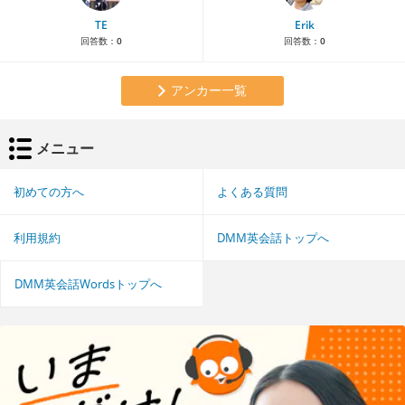
TE
Erik
回答数：
0
回答数：
0
アンカー一覧
メニュー
初めての方へ
よくある質問
利用規約
DMM英会話トップへ
DMM英会話Wordsトップへ