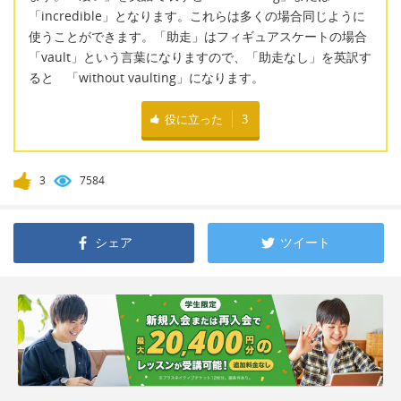
「incredible」となります。これらは多くの場合同じように
使うことができます。「助走」はフィギュアスケートの場合
「vault」という言葉になりますので、「助走なし」を英訳す
ると 「without vaulting」になります。
役に立った
3
3
7584
シェア
ツイート