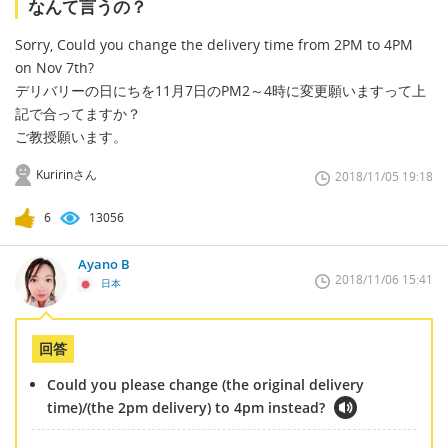
なんて言うの？
Sorry, Could you change the delivery time from 2PM to 4PM
on Nov 7th?
デリバリーの日にちを11月7日のPM2～4時に変更願いますって上
記で合ってますか？
ご教授願います。
Kuririnさん
2018/11/05 19:18
6
13056
Ayano B
2018/11/06 15:41
日本
回答
Could you please change (the original delivery
time)/(the 2pm delivery) to 4pm instead?