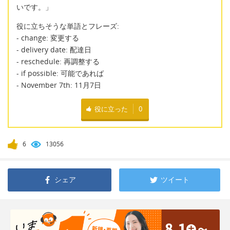
いです。」
役に立ちそうな単語とフレーズ:
- change: 変更する
- delivery date: 配達日
- reschedule: 再調整する
- if possible: 可能であれば
- November 7th: 11月7日
役に立った
0
6
13056
シェア
ツイート