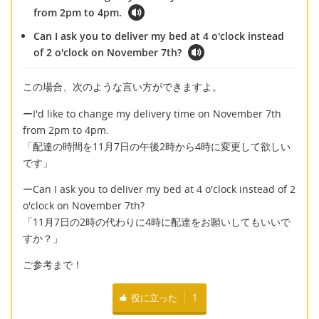
from 2pm to 4pm.
Can I ask you to deliver my bed at 4 o'clock instead
of 2 o'clock on November 7th?
この場合、次のような言い方ができますよ。
ーI'd like to change my delivery time on November 7th
from 2pm to 4pm.
「配達の時間を11月7日の午後2時から4時に変更して欲しい
です」
ーCan I ask you to deliver my bed at 4 o'clock instead of 2
o'clock on November 7th?
「11月7日の2時の代わりに4時に配達をお願いしてもいいで
すか？」
ご参考まで！
役に立った
1