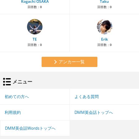
Kogachi OSAKA
Taku
回答数：
0
回答数：
0
TE
Erik
回答数：
0
回答数：
0
アンカー一覧
メニュー
初めての方へ
よくある質問
利用規約
DMM英会話トップへ
DMM英会話Wordsトップへ