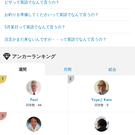
ピザって英語でなんて言うの？
お釣りを準備してくださいって英語でなんて言うの？
5月某日って英語でなんて言うの？
注文がまだ来ないんですが・・って英語でなんて言うの？
アンカーランキング
週間
月間
総合
1
2
Paul
Yuya J. Kato
回答数：
66
回答数：
0
3