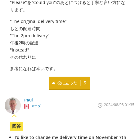
"Please"を"Could you"のあとにつけると丁寧な言い方にな
ります。
"The original delivery time"
もとの配達時間
"The 2pm delivery"
午後2時の配達
"Instead"
その代わりに
参考になれば幸いです。
役に立った
5
Paul
2024/08/08 01:35
カナダ
回答
I'd like to change my delivery time on November 7th