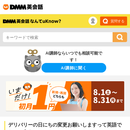
質問する
AI講師ならいつでも相談可能で
す！
AI講師に聞く
デリバリーの日にちの変更お願いしますって英語で