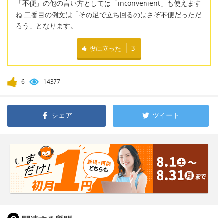
「不便」の他の言い方としては「inconvenient」も使えます
ね.二番目の例文は「その足で立ち回るのはさぞ不便だっただ
ろう」となります。
役に立った
3
6
14377
シェア
ツイート