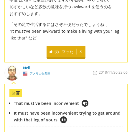
恥ずかしいなど多数の意味を持つ awkward を使うのを
おすすめします。
「その足で生活するにはさぞ不便だったでしょうね 」
"It must've been awkward to make a living with your leg
like that" など
役に立った
3
Neil
2018/11/30 23:06
アメリカ合衆国
回答
That must've been inconvenient
It must have been inconvenient trying to get around
with that leg of yours