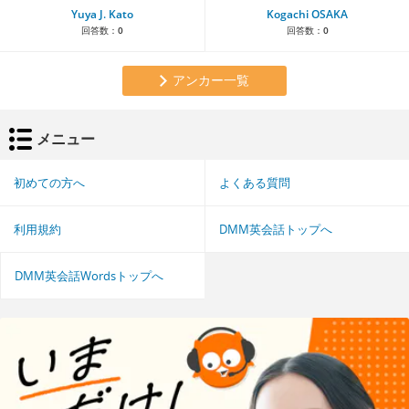
Yuya J. Kato
Kogachi OSAKA
回答数：
0
回答数：
0
アンカー一覧
メニュー
初めての方へ
よくある質問
利用規約
DMM英会話トップへ
DMM英会話Wordsトップへ