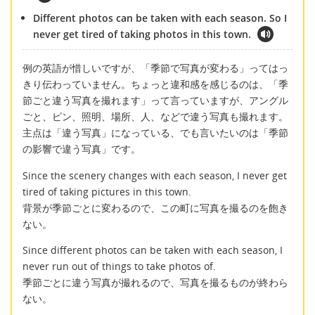
Different photos can be taken with each season. So I
never get tired of taking photos in this town.
例の英語が惜しいですが、「季節で写真が変わる」ってはっ
きり伝わっていません。ちょっと違和感を感じるのは、「季
節ごと違う写真を撮れます」って言っていますが、アングル
ごと、ピン、照明、場所、人、などで違う写真も撮れます。
主点は「違う写真」になっている、でも言いたいのは「季節
の影響で違う写真」です。
Since the scenery changes with each season, I never get
tired of taking pictures in this town.
背景が季節ごとに変わるので、この町に写真を撮るのを飽き
ない。
Since different photos can be taken with each season, I
never run out of things to take photos of.
季節ごとに違う写真が撮れるので、写真を撮るものが終わら
ない。