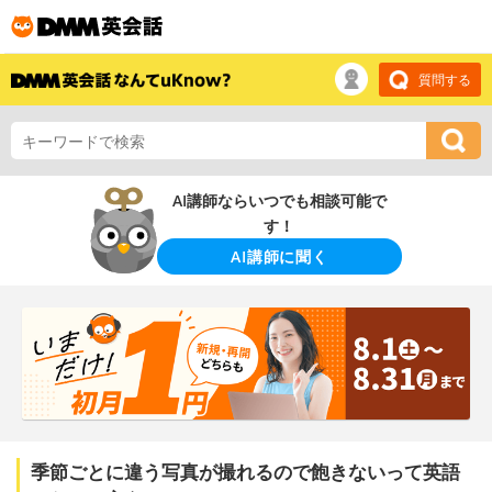
質問する
AI講師ならいつでも相談可能で
す！
AI講師に聞く
季節ごとに違う写真が撮れるので飽きないって英語