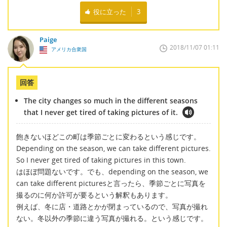
役に立った
3
Paige
2018/11/07 01:11
アメリカ合衆国
回答
The city changes so much in the different seasons
that I never get tired of taking pictures of it.
飽きないほどこの町は季節ごとに変わるという感じです。
Depending on the season, we can take different pictures.
So I never get tired of taking pictures in this town.
はほぼ問題ないです。でも、depending on the season, we
can take different picturesと言ったら、季節ごとに写真を
撮るのに何か許可が要るという解釈もあります。
例えば、冬に店・道路とかが閉まっているので、写真が撮れ
ない。冬以外の季節に違う写真が撮れる。という感じです。