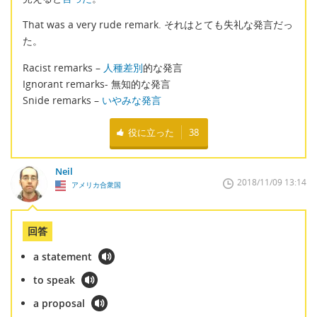
That was a very rude remark. それはとても失礼な発言だっ
た。
Racist remarks –
人種差別
的な発言
Ignorant remarks- 無知的な発言
Snide remarks –
いやみな発言
役に立った
38
Neil
2018/11/09 13:14
アメリカ合衆国
回答
a statement
to speak
a proposal