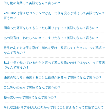
借り物の言葉って英語でなんて言うの？
YouTubeは様々なコンテンツがあって何を見るか迷うって英語でなんて
言うの？
間違った発言をしてもらったら困りますって英語でなんて言うの？
あの発言は、わたしへの当てこすりだなって英語でなんて言うの？
意見がある方は手を挙げて指名を受けて発言してください。って英語で
なんて言うの？
私より長く働いているからと言って私より偉いわけではない。って英語
でなんて言うの？
発言内容よりも発言することに価値があるって英語でなんて言うの？
口は災いの元って英語でなんて言うの？
嘘っぽいwって英語でなんて言うの？
それ初対面(リアル)の人に向かって同じこと言える？って英語でなんて