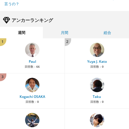
言うの？
アンカーランキング
週間
月間
総合
1
2
Paul
Yuya J. Kato
回答数：
66
回答数：
0
3
Kogachi OSAKA
Taku
回答数：
0
回答数：
0