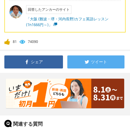
回答したアンカーのサイト
「大阪 (難波・堺・河内長野)カフェ英語レッスン
(1h1666円～)」
81
74090
シェア
ツイート
関連する質問