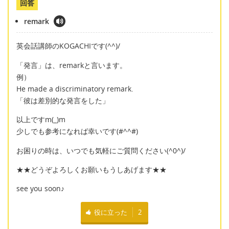
回答
remark
英会話講師のKOGACHIです(^^)/
「発言」は、remarkと言います。
例）
He made a discriminatory remark.
「彼は差別的な発言をした」
以上ですm(_)m
少しでも参考になれば幸いです(#^^#)
お困りの時は、いつでも気軽にご質問ください(^0^)/
★★どうぞよろしくお願いもうしあげます★★
see you soon♪
役に立った
2