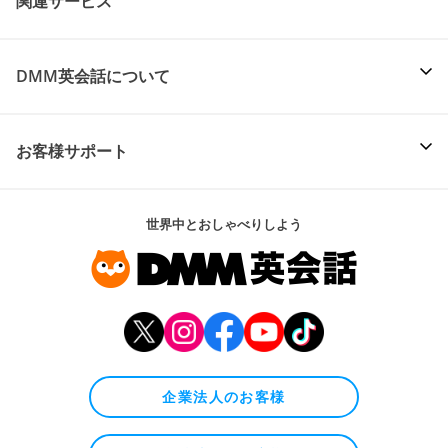
関連サービス
DMM英会話について
お客様サポート
世界中とおしゃべりしよう
企業法人のお客様