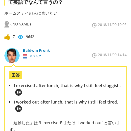
て英語でなんて言うの？
ホームステイの人に言いたい
( NO NAME )
2018/11/09 10:03
7
9642
Baldwin Pronk
2018/11/09 14:14
オランダ
回答
I exercised after lunch, that is why I still feel sluggish.
I worked out after lunch, that is why I still feel tired.
「運動した」は 'I exercised' または 'I worked out' と言いま
す。