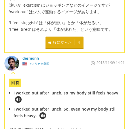
違いが 'exercise' はジョッギングなどのイメージですが
'work out' はジムで運動するイメージがあります。
'I feel sluggish' は「体が重い」とか「体がだるい」
'I feel tired' はそれより「体が疲れた」という意味です。
役に立った
4
desmonh
2018/11/09 14:21
アメリカ合衆国
回答
I worked out after lunch, so my body still feels heavy.
I worked out after lunch. So, even now my body still
feels heavy.