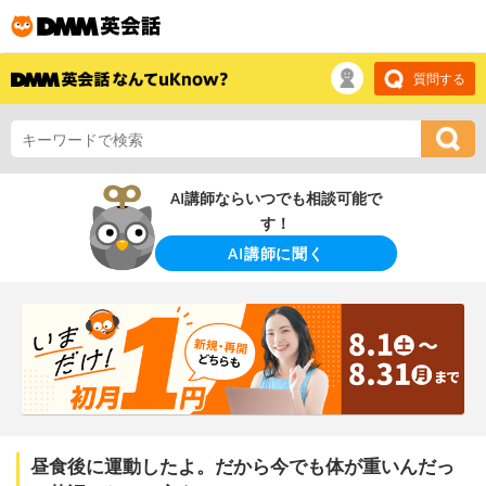
質問する
AI講師ならいつでも相談可能で
す！
AI講師に聞く
昼食後に運動したよ。だから今でも体が重いんだっ