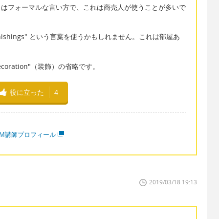
アデザイン）はフォーマルな言い方で、これは商売人が使うことが多いで
ishings" という言葉を使うかもしれません。これは部屋あ
ecoration"（装飾）の省略です。
役に立った
4
MM講師プロフィール
2019/03/18 19:13