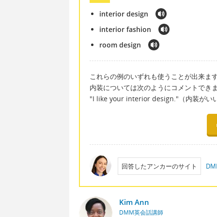
interior design
interior fashion
room design
これらの例のいずれも使うことが出来ますが、最も
内装については次のようにコメントでき
"I like your interior design."（内
回答したアンカーのサイト
D
Kim Ann
DMM英会話講師