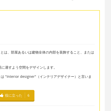
アデザイン）とは、部屋あるいは建物全体の内部を装飾すること、または
、日常生活に適すよう空間をデザインします。
nterior designer"（インテリアデザイナー）と言いま
役に立った
6