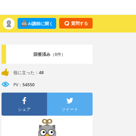
質問する
AI講師に聞く
回答済み
（8件）
役に立った：
48
PV：
54550
シェア
ツイート