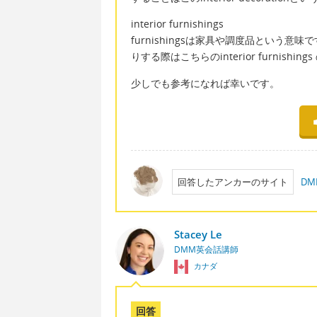
interior furnishings
furnishingsは家具や調度品という
りする際はこちらのinterior furnish
少しでも参考になれば幸いです。
回答したアンカーのサイト
D
Stacey Le
DMM英会話講師
カナダ
回答