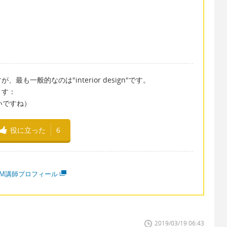
一般的なのは"interior design"です。
ます：
装がいいですね）
役に立った
6
MM講師プロフィール
2019/03/19 06:43