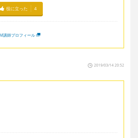
役に立った
4
MM講師プロフィール
2019/03/14 20:52