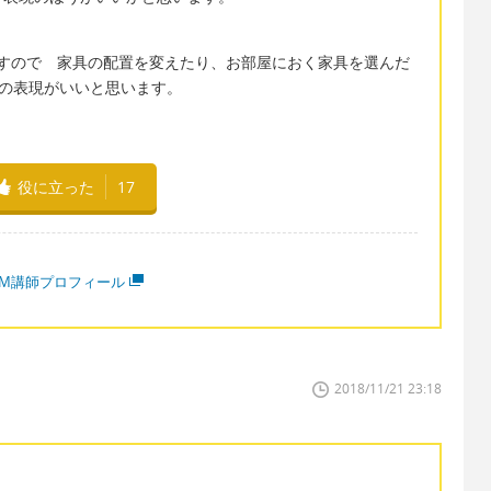
意味ですので 家具の配置を変えたり、お部屋におく家具を選んだ
ings の表現がいいと思います。
役に立った
17
MM講師プロフィール
2018/11/21 23:18