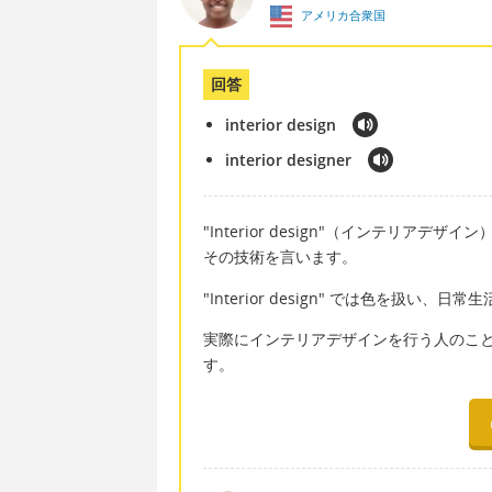
アメリカ合衆国
回答
interior design
interior designer
"Interior design"（インテリ
その技術を言います。
"Interior design" では色を扱い
実際にインテリアデザインを行う人のことは "I
す。