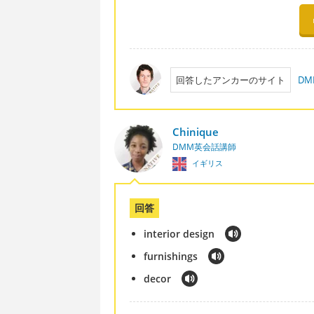
回答したアンカーのサイト
D
Chinique
DMM英会話講師
イギリス
回答
interior design
furnishings
decor