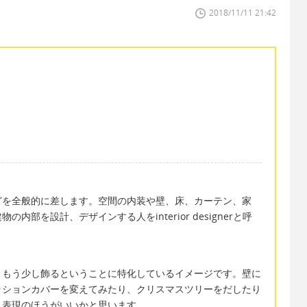
2018/11/11 21:42
どを全般的に差します。空間の内装や壁、床、カーテン、家
部を設計、デザインする人をinterior designerと呼
、もう少し飾るということに特化しているイメージです。壁に
ッションカバーを変えてみたり、クリスマスツリーをだしたり
onという表現のほうがいいかと思います。