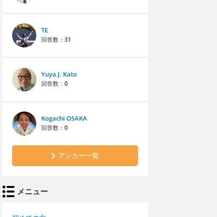
TE
回答数：
31
Yuya J. Kato
回答数：
0
Kogachi OSAKA
回答数：
0
アンカー一覧
メニュー